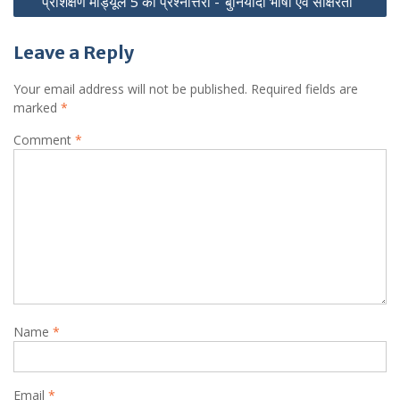
प्रशिक्षण मॉड्यूल 5 की प्रश्नोत्तरी -“बुनियादी भाषा एवं साक्षरता”
Leave a Reply
Your email address will not be published.
Required fields are
marked
*
Comment
*
Name
*
Email
*