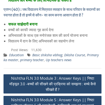
विद्यालय और बच्चों के लिए लाभदायक हो सकते हैं
प्रश्न (40) : जब विद्यालय में मित्रवत व्यवहार के साथ परिवार के सदस्यों का
स्वागत होता है तो इनमें से कौन- सा काम करना आसान होता है ?
सफल साझेदारी बनाना
बच्चों को काफी ज्यादा गृह कार्य देना
अभिभावकों के साथ एक मनोरंजक शाम की कार्य योजना बनाना
विद्यालय में दान के लिए अभिभावकों का सहयोग लेना
Post Views:
11,630
Education
Basic shiksha vibhag
,
Diksha Course
,
Primary
ka master
,
primary teacher
,
Up teachers news
Post
Nishtha FLN 3.0 Module 3 : Answer Keys || निष्ठा
navigation
मॉड्यूल 3.0 -बच्चों की सीखने की प्रक्रिया को समझना : बच्चे कैसे
सीखते हैं ?
Nishtha FLN 3.0 Module 5 : Answer Keys || निष्ठा