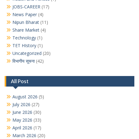
JOBS-CAREER
(17)
News Paper
(4)
Nipun Bharat
(11)
Share Market
(4)
Technology
(1)
TET HIstory
(1)
Uncategorized
(20)
विभागीय सूचना
(42)
All Post
August 2026
(5)
July 2026
(27)
June 2026
(30)
May 2026
(33)
April 2026
(17)
March 2026
(20)