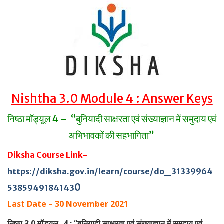
Nishtha 3.0 Module 4 : Answer Keys
निष्ठा मॉड्यूल 4 – “बुनियादी साक्षरता एवं संख्याज्ञान में समुदाय एवं
अभिभावकों की सहभागिता”
Diksha Course Link-
https://diksha.gov.in/learn/course/do_31339964
0
5385949184143
Last Date – 30 November 2021
निष्ठा 3.0 मॉड्यूल -4 : “बुनियादी साक्षरता एवं संख्याज्ञान में समुदाय एवं