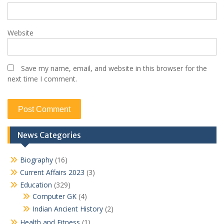
Website
Save my name, email, and website in this browser for the
next time I comment.
News Categories
Biography
(16)
Current Affairs 2023
(3)
Education
(329)
Computer GK
(4)
Indian Ancient History
(2)
Health and Fitness
(1)