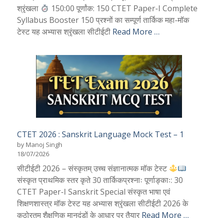
श्रृंखला
150:00 पूर्णांक: 150 CTET Paper-I Complete
Syllabus Booster 150 प्रश्नों का सम्पूर्ण तार्किक महा-मॉक
टेस्ट यह अभ्यास श्रृंखला सीटीईटी
Read More …
CTET 2026 : Sanskrit Language Mock Test – 1
by Manoj Singh
18/07/2026
सीटीईटी 2026 – संस्कृतम् उच्च संज्ञानात्मक मॉक टेस्ट
संस्कृत प्राथमिक स्तर कृते 30 तार्किकप्रश्नाः पूर्णाङ्काः: 30
CTET Paper-I Sanskrit Special संस्कृत भाषा एवं
शिक्षणशास्त्र मॉक टेस्ट यह अभ्यास श्रृंखला सीटीईटी 2026 के
कठोरतम शैक्षणिक मानदंडों के आधार पर तैयार
Read More …