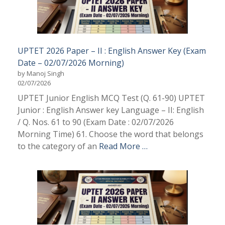
UPTET 2026 Paper – II : English Answer Key (Exam
Date – 02/07/2026 Morning)
by Manoj Singh
02/07/2026
UPTET Junior English MCQ Test (Q. 61-90) UPTET
Junior : English Answer key Language – II: English
/ Q. Nos. 61 to 90 (Exam Date : 02/07/2026
Morning Time) 61. Choose the word that belongs
to the category of an
Read More …