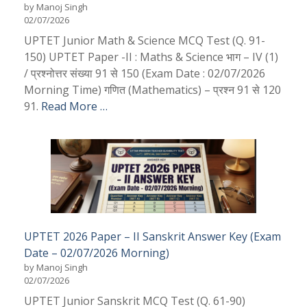
by Manoj Singh
02/07/2026
UPTET Junior Math & Science MCQ Test (Q. 91-
150) UPTET Paper -II : Maths & Science भाग – IV (1)
/ प्रश्नोत्तर संख्या 91 से 150 (Exam Date : 02/07/2026
Morning Time) गणित (Mathematics) – प्रश्न 91 से 120
91.
Read More …
UPTET 2026 Paper – II Sanskrit Answer Key (Exam
Date – 02/07/2026 Morning)
by Manoj Singh
02/07/2026
UPTET Junior Sanskrit MCQ Test (Q. 61-90)