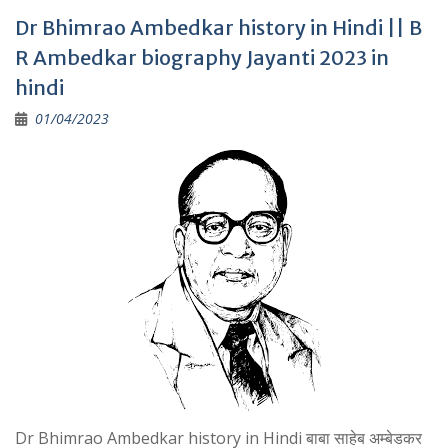
Dr Bhimrao Ambedkar history in Hindi || B
R Ambedkar biography Jayanti 2023 in
hindi
01/04/2023
Dr Bhimrao Ambedkar history in Hindi बाबा साहेब अम्बेडकर