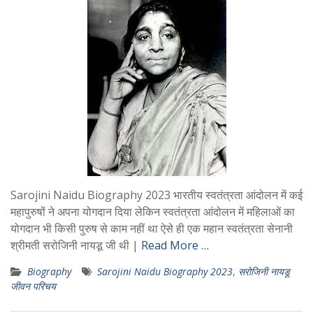
Sarojini Naidu Biography 2023 भारतीय स्वतंत्रता आंदोलन में कई
महापुरुषों ने अपना योगदान दिया लेकिन स्वतंत्रता आंदोलन में महिलाओं का
योगदान भी किसी पुरुष से काम नहीं था ऐसे ही एक महान स्वतंत्रता सेनानी
श्रीमती सरोजिनी नायडू जी थी |
Read More …
Biography
Sarojini Naidu Biography 2023
,
सरोजिनी नायडू
जीवन परिचय