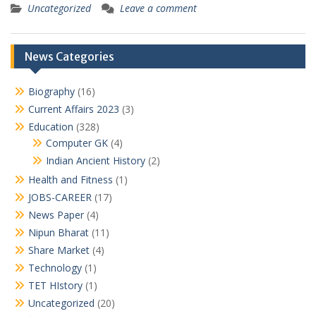
Uncategorized
Leave a comment
News Categories
Biography
(16)
Current Affairs 2023
(3)
Education
(328)
Computer GK
(4)
Indian Ancient History
(2)
Health and Fitness
(1)
JOBS-CAREER
(17)
News Paper
(4)
Nipun Bharat
(11)
Share Market
(4)
Technology
(1)
TET HIstory
(1)
Uncategorized
(20)