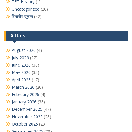
TET HIstory
(1)
Uncategorized
(20)
विभागीय सूचना
(42)
All Post
August 2026
(4)
July 2026
(27)
June 2026
(30)
May 2026
(33)
April 2026
(17)
March 2026
(20)
February 2026
(4)
January 2026
(36)
December 2025
(47)
November 2025
(28)
October 2025
(23)
September 2025
(29)