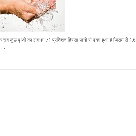
क सब कुछ पृथ्वी का लगभग 71 प्रतिशत हिस्सा पानी से ढका हुआ है जिसमे से 1.
 …