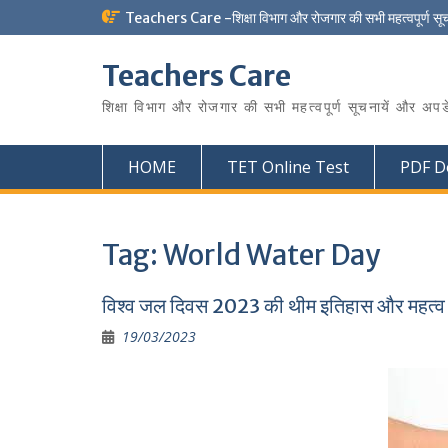
Skip
Teachers Care -शिक्षा विभाग और रोजगार की सभी महत्वपूर्ण सू
to
content
Teachers Care
शिक्षा विभाग और रोजगार की सभी महत्वपूर्ण सूचनायें और अपड
HOME
TET Online Test
PDF D
Tag:
World Water Day
विश्व जल दिवस 2023 की थीम इतिहास और मह
19/03/2023