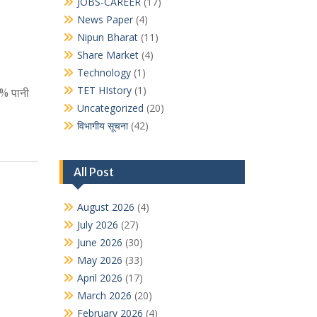
JOBS-CAREER
(17)
News Paper
(4)
Nipun Bharat
(11)
Share Market
(4)
Technology
(1)
TET HIstory
(1)
6% पानी
Uncategorized
(20)
विभागीय सूचना
(42)
All Post
August 2026
(4)
July 2026
(27)
June 2026
(30)
May 2026
(33)
April 2026
(17)
March 2026
(20)
February 2026
(4)