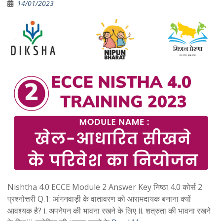
14/01/2023
Nishtha 4.0 ECCE Module 2 Answer Key निष्ठा 4.0 कोर्स 2
प्रश्नोत्तरी Q.1: आंगनवाड़ी के वातावरण को आरामदायक बनाना क्यों
आवश्यक है? i. अपनेपन की भावना रखने के लिए ii. शत्रुता की भावना रखने