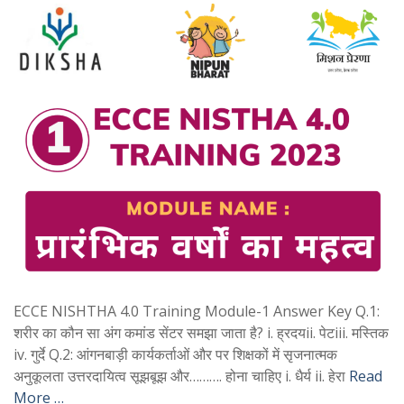
ECCE NISHTHA 4.0 Training Module-1 Answer Key Q.1:
शरीर का कौन सा अंग कमांड सेंटर समझा जाता है? i. ह्रदयii. पेटiii. मस्तिक
iv. गुर्दे Q.2: आंगनबाड़ी कार्यकर्ताओं और पर शिक्षकों में सृजनात्मक
अनुकूलता उत्तरदायित्व सूझबूझ और………. होना चाहिए i. धैर्य ii. हेरा
Read
More …