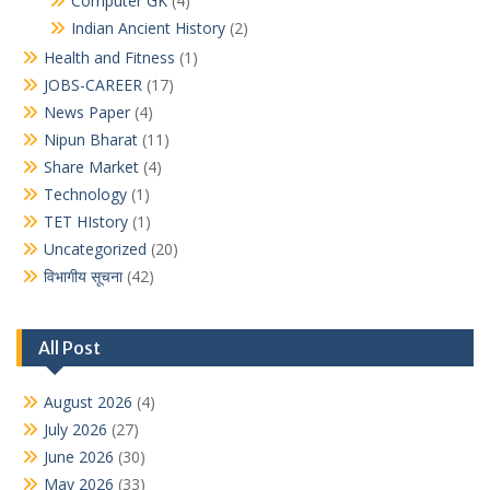
Computer GK
(4)
Indian Ancient History
(2)
Health and Fitness
(1)
JOBS-CAREER
(17)
News Paper
(4)
Nipun Bharat
(11)
Share Market
(4)
Technology
(1)
TET HIstory
(1)
Uncategorized
(20)
विभागीय सूचना
(42)
All Post
August 2026
(4)
July 2026
(27)
June 2026
(30)
May 2026
(33)