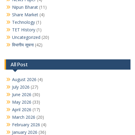
Nipun Bharat
(11)
Share Market
(4)
Technology
(1)
TET HIstory
(1)
Uncategorized
(20)
विभागीय सूचना
(42)
All Post
August 2026
(4)
July 2026
(27)
June 2026
(30)
May 2026
(33)
April 2026
(17)
March 2026
(20)
February 2026
(4)
January 2026
(36)