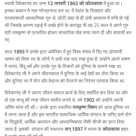
स्वामी विवेकानंद का जन्म
12 जनवरी 1863 को कोलकाता
में हुआ था।
इनका बचपन मे नाम नरेन्द्रनाथ दत्त था. वें वेदांत के विख्यात और
प्रभावशाली आध्यात्मिक गुरु थे. छोटी उम्र से ही उन्हें अध्यात्म में रुचि हो गई
थी जिसके कारण पढ़ाई में अच्छे होने के बावजूद भी वह 25 साल मे अपने गुरु
श्री रामकृष्ण से प्रभावित होकर सांसारिक मोह माया त्याग दी और संयासी बन
गए.
साल
1893
में उनके द्वारा अमेरिका में हुए विश्व संसद में दिए गए ओजस्वी
भाषण को विश्व भर के लोगों ने अभी तक याद रखा हुआ है. उन्होंने अपने भाषण
में भारत, हिंदू धर्म और उनके गुरु के विचारों को दुनिया के सामने रखा था.
विवेकानंद जी ने अपने जीवनकाल में दुनिया के कई देशों का दौरा किया था
और दुनिया भर में योग और वेदान्त को फैलाने का निरंतर प्रयास किया था.
विवेकानंद जी ने अपना जीवन समाज कार्य के लिए समर्पित कर दिया था और
वो एक साधु की तरह जीवन व्यतीत करते थे. वर्ष
1902
को उन्होंने अपनी
अतिंम सांस ली थी। उनके द्वारा स्थापित
रामकृष्ण मिशन
को आज दुनिया भर
में जाना जाता है और इस भारतीय सामाजिक-धार्मिक संगठन के जरिए कर्म योग
के सिद्धांतों, धार्मिक अध्ययन और आध्यात्मिकता जैसी चीजों का ज्ञान दिया
जाता है. इसकी संगठन की स्थापना
सन् 1897
में भारत के
कोलकाता
शहर