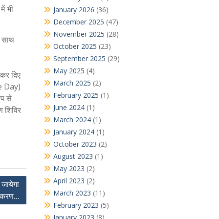
ें भी
January 2026
(36)
December 2025
(47)
November 2025
(28)
के साथ
October 2025
(23)
September 2025
(29)
May 2025
(4)
ू कर दिए
March 2025
(2)
ce Day)
February 2025
(1)
प से
June 2024
(1)
रण शिविर
March 2024
(1)
January 2024
(1)
October 2023
(2)
August 2023
(1)
May 2023
(2)
April 2023
(2)
 जायेगा
March 2023
(11)
टीकरण…
February 2023
(5)
January 2023
(8)