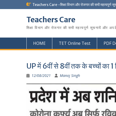
Skip
Teachers Care -शिक्षा विभाग और रोजगार की सभी महत्वपूर्ण सू
to
content
Teachers Care
शिक्षा विभाग और रोजगार की सभी महत्वपूर्ण सूचनायें और अपड
HOME
TET Online Test
PDF D
UP में 6वीं से 8वीं तक के बच्चों का
12/08/2021
Manoj Singh