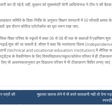
जारी कर दी गई है. वहीं, बुधवार को मुख्यमंत्री योगी आदित्यनाथ ने टीम-9 की बैठक म
 सलाहकार समिति के दिशा-निर्देश के अनुसार शिक्षण संस्थानों में 50 फीसदी क्षमता 
 चलें. इस दौरान कोविड प्रोटोकॉल का पूरा ध्यान रखा जाए.
क शिक्षा परिषद के स्कूलों में कक्षा 06 से 08 वीं तक के कक्षाओं में एडमिशन शुर
र से पढ़ाई शुरू की जा सकती है. सीएम ने कहा कि स्वतंत्रता दिवस (Independen
संस्थानों (technical and vocational education Institution) में भौतिक रू
टूडेंट्स के वैक्सीनेशन के लिए विश्वविद्यालय/स्कूल/कॉलेज परिसर में ही टीकाक
कों के लिए भी आवश्यकतानुसार इन विद्यालय परिसर में भी टीकाकरण शिविर लगाए जाएं.
 पत्रों की
मुहल्ला क्लास लेने में भी बरते सावधानी नही तो देना पड़
स्पस्