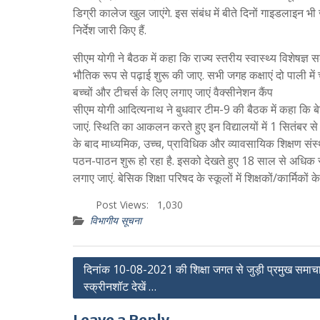
डिग्री कालेज खुल जाएंगे. इस संबंध में बीते दिनों गाइडलाइन भी 
निर्देश जारी किए हैं.
सीएम योगी ने बैठक में कहा कि राज्य स्तरीय स्वास्थ्य विशेषज्ञ
भौतिक रूप से पढ़ाई शुरू की जाए. सभी जगह कक्षाएं दो पाली में
बच्चों और टीचर्स के लिए लगाए जाएं वैक्सीनेशन कैंप
सीएम योगी आदित्यनाथ ने बुधवार टीम-9 की बैठक में कहा कि बेसि
जाएं. स्थिति का आकलन करते हुए इन विद्यालयों में 1 सितंब
के बाद माध्यमिक, उच्च, प्राविधिक और व्यावसायिक शिक्षण 
पठन-पाठन शुरू हो रहा है. इसको देखते हुए 18 साल से अधिक स्
लगाए जाएं. बेसिक शिक्षा परिषद के स्कूलों में शिक्षकों/कार्मि
Post Views:
1,030
विभागीय सूचना
Post
दिनांक 10-08-2021 की शिक्षा जगत से जुड़ी प्रमुख समाचार
स्क्रीनशॉट देखें …
navigation
Leave a Reply