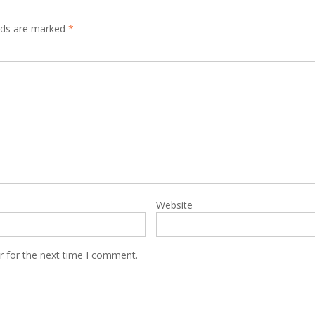
elds are marked
*
Website
r for the next time I comment.