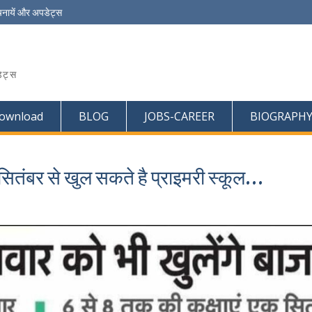
चनायें और अपडेट्स
ेट्स
ownload
BLOG
JOBS-CAREER
BIOGRAPH
 1 सितंबर से खुल सकते है प्राइमरी स्कूल…