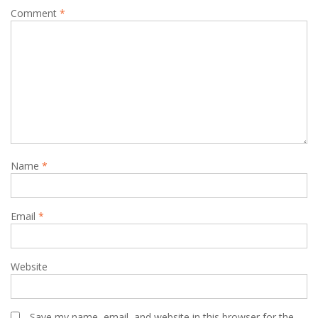
Comment
*
Name
*
Email
*
Website
Save my name, email, and website in this browser for the