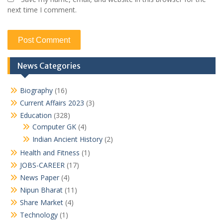
next time I comment.
News Categories
Biography
(16)
Current Affairs 2023
(3)
Education
(328)
Computer GK
(4)
Indian Ancient History
(2)
Health and Fitness
(1)
JOBS-CAREER
(17)
News Paper
(4)
Nipun Bharat
(11)
Share Market
(4)
Technology
(1)