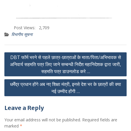
Post Views:
2,709
विभागीय सूचना
Post
DBT फॉर्म भरने से पहले छात्र-छात्राओं के माता/पिता/अभिभावक से
navigation
अनिवार्य सहमति पत्र लिए जाने सम्बन्धी निर्देश महानिदेशक द्वारा जारी,
सहमति पत्र डाउनलोड करे …
धर्मेंद्र प्रधान होंगे अब नए शिक्षा मंत्री, इनसे देश भर के छात्रों की क्या
नई उम्मीद होंगी …
Leave a Reply
Your email address will not be published.
Required fields are
marked
*