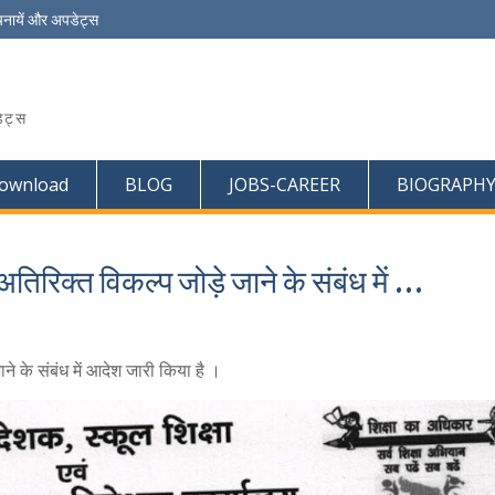
चनायें और अपडेट्स
ेट्स
ownload
BLOG
JOBS-CAREER
BIOGRAPH
 अतिरिक्त विकल्प जोड़े जाने के संबंध में …
ने के संबंध में आदेश जारी किया है ।