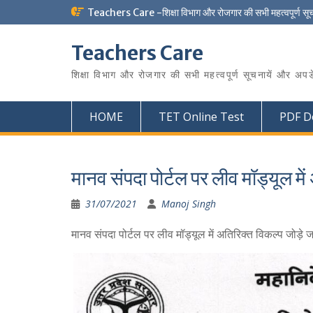
Skip
Teachers Care -शिक्षा विभाग और रोजगार की सभी महत्वपूर्ण सू
to
content
Teachers Care
शिक्षा विभाग और रोजगार की सभी महत्वपूर्ण सूचनायें और अपड
HOME
TET Online Test
PDF D
मानव संपदा पोर्टल पर लीव मॉड्यूल में
31/07/2021
Manoj Singh
मानव संपदा पोर्टल पर लीव मॉड्यूल में अतिरिक्त विकल्प जोड़े जा