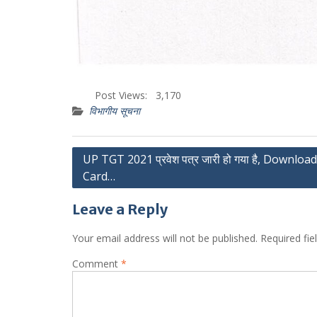
Post Views:
3,170
विभागीय सूचना
Post
UP TGT 2021 प्रवेश पत्र जारी हो गया है, Downloa
Card…
navigation
Leave a Reply
Your email address will not be published.
Required fi
Comment
*