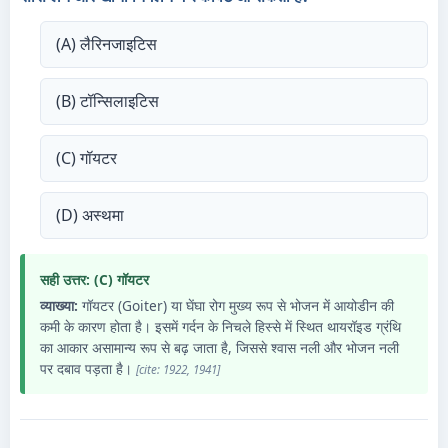
(A) लैरिनजाइटिस
(B) टॉन्सिलाइटिस
(C) गॉयटर
(D) अस्थमा
सही उत्तर: (C) गॉयटर
व्याख्या:
गॉयटर (Goiter) या घेंघा रोग मुख्य रूप से भोजन में आयोडीन की
कमी के कारण होता है। इसमें गर्दन के निचले हिस्से में स्थित थायरॉइड ग्रंथि
का आकार असामान्य रूप से बढ़ जाता है, जिससे श्वास नली और भोजन नली
पर दबाव पड़ता है।
[cite: 1922, 1941]