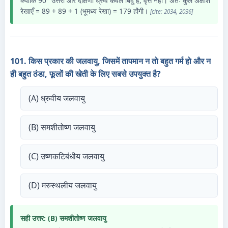
क्योंकि 90° उत्तरी और दक्षिणी ध्रुव केवल बिंदु हैं, वृत्त नहीं। अतः कुल अक्षांश
रेखाएँ = 89 + 89 + 1 (भूमध्य रेखा) = 179 होंगी।
[cite: 2034, 2036]
101. किस प्रकार की जलवायु, जिसमें तापमान न तो बहुत गर्म हो और न
ही बहुत ठंडा, फूलों की खेती के लिए सबसे उपयुक्त है?
(A) ध्रुवीय जलवायु
(B) समशीतोष्ण जलवायु
(C) उष्णकटिबंधीय जलवायु
(D) मरुस्थलीय जलवायु
सही उत्तर: (B) समशीतोष्ण जलवायु