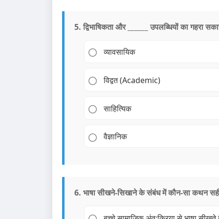
5. द्विभाषिकता और ______ उपलब्धियों का गहरा सकार
व्यावसायिक
विद्वत (Academic)
साहित्यिक
वैज्ञानिक
6. भाषा सीखने-सिखाने के संबंध में कौन-सा कथन सही
बच्चे सामाजिक अंत:क्रिया से भाषा सीखते ह