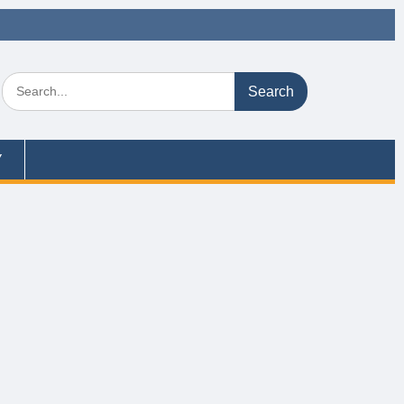
Search
for:
Y