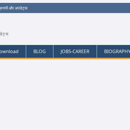
ूचनायें और अपडेट्स
डेट्स
ownload
BLOG
JOBS-CAREER
BIOGRAPH