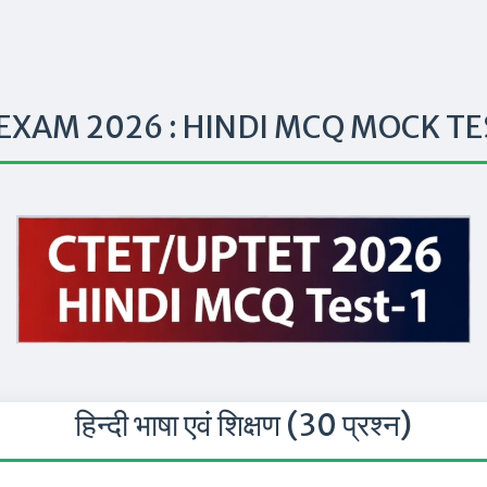
EXAM 2026 : HINDI MCQ MOCK TE
हिन्दी भाषा एवं शिक्षण (30 प्रश्न)