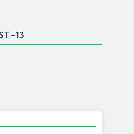
ST -13