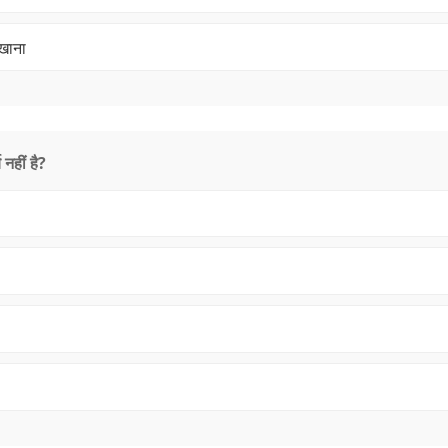
िखाना
नहीं है?