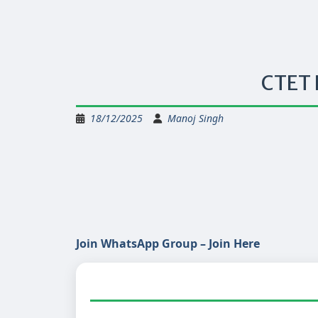
CTET 
18/12/2025
Manoj Singh
Join WhatsApp Group – Join Here