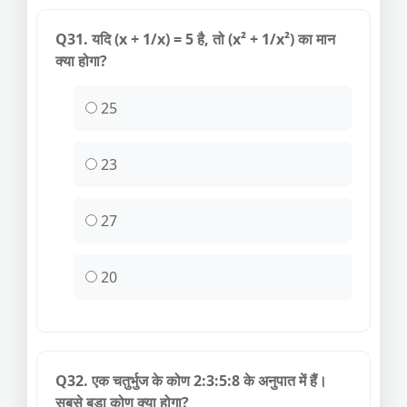
Q31. यदि (x + 1/x) = 5 है, तो (x² + 1/x²) का मान
क्या होगा?
25
23
27
20
Q32. एक चतुर्भुज के कोण 2:3:5:8 के अनुपात में हैं।
सबसे बड़ा कोण क्या होगा?