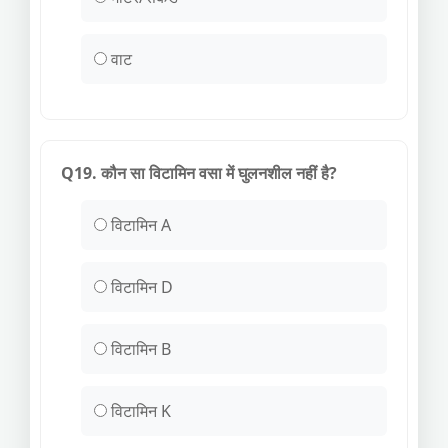
वाट
Q19. कौन सा विटामिन वसा में घुलनशील नहीं है?
विटामिन A
विटामिन D
विटामिन B
विटामिन K