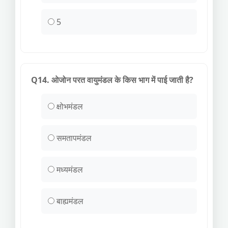
5
Q14. ओजोन परत वायुमंडल के किस भाग में पाई जाती है?
क्षोभमंडल
समतापमंडल
मध्यमंडल
बाह्यमंडल