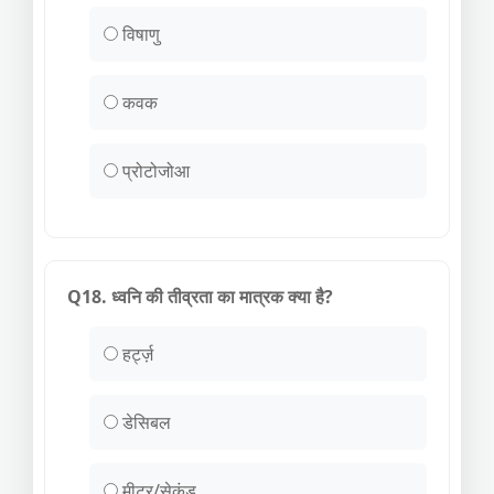
विषाणु
कवक
प्रोटोजोआ
Q18. ध्वनि की तीव्रता का मात्रक क्या है?
हर्ट्ज़
डेसिबल
मीटर/सेकंड