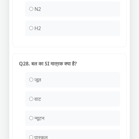
N2
H2
Q28. बल का SI मात्रक क्या है?
जूल
वाट
न्यूटन
पास्कल