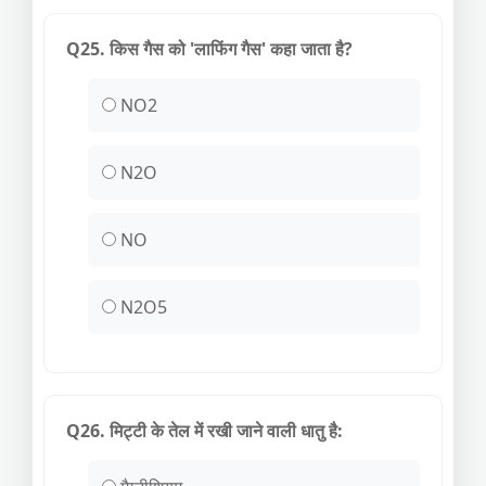
Q25. किस गैस को 'लाफिंग गैस' कहा जाता है?
NO2
N2O
NO
N2O5
Q26. मिट्टी के तेल में रखी जाने वाली धातु है: