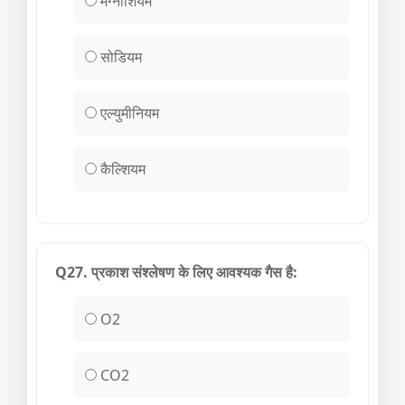
मैग्नीशियम
सोडियम
एल्युमीनियम
कैल्शियम
Q27. प्रकाश संश्लेषण के लिए आवश्यक गैस है:
O2
CO2