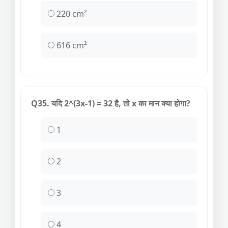
220 cm²
616 cm²
Q35. यदि 2^(3x-1) = 32 है, तो x का मान क्या होगा?
1
2
3
4