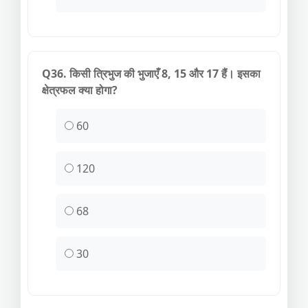
Q36. किसी त्रिभुज की भुजाएँ 8, 15 और 17 हैं। इसका
क्षेत्रफल क्या होगा?
60
120
68
30