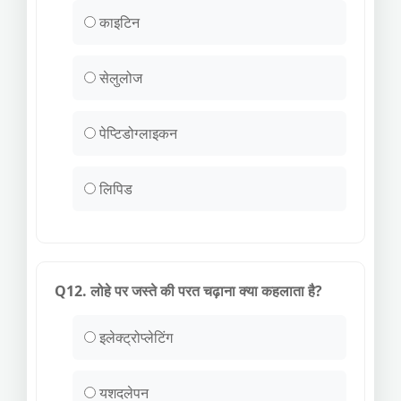
काइटिन
सेलुलोज
पेप्टिडोग्लाइकन
लिपिड
Q12. लोहे पर जस्ते की परत चढ़ाना क्या कहलाता है?
इलेक्ट्रोप्लेटिंग
यशदलेपन