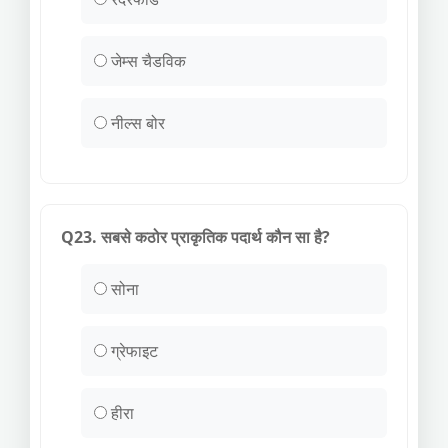
जेम्स चैडविक
नील्स बोर
Q23. सबसे कठोर प्राकृतिक पदार्थ कौन सा है?
सोना
ग्रेफाइट
हीरा