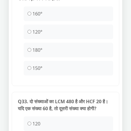
160°
120°
180°
150°
Q33. दो संख्याओं का LCM 480 है और HCF 20 है।
यदि एक संख्या 60 है, तो दूसरी संख्या क्या होगी?
120