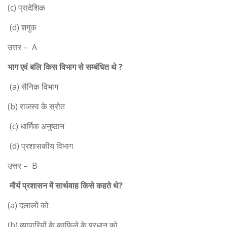
(c) प्रादेशिक
(d) शगुक
उत्तर – A
भाग एवं बलि किस विभाग से सम्बंधित थे ?
(a) सैनिक विभाग
(b) राजस्व के स्रोत
(c) धार्मिक अनुष्ठान
(d) प्रशासकीय विभाग
उत्तर – B
मौर्य प्रशासन में सार्थवाह किसे कहते थे?
(a) दलालों को
(b) व्यापारियों के काफिले के प्रधान को