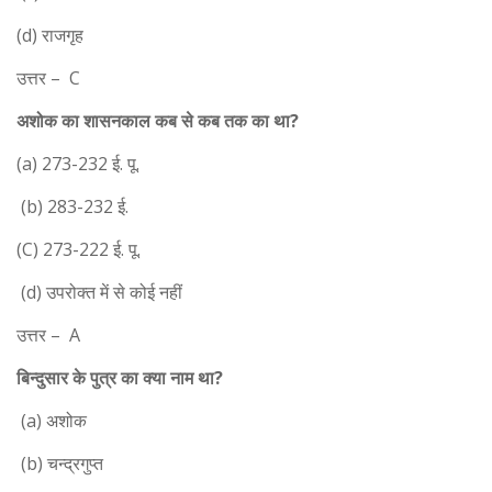
(d) राजगृह
उत्तर – C
अशोक का शासनकाल कब से कब तक का था?
(a) 273-232 ई. पू.
(b) 283-232 ई.
(C) 273-222 ई. पू.
(d) उपरोक्त में से कोई नहीं
उत्तर – A
बिन्दुसार के पुत्र का क्या नाम था?
(a) अशोक
(b) चन्द्रगुप्त