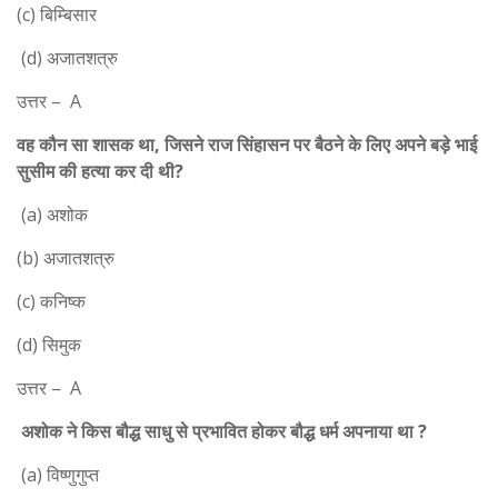
(c) बिम्बिसार
(d) अजातशत्रु
उत्तर – A
वह कौन सा शासक था, जिसने राज सिंहासन पर बैठने के लिए अपने बड़े भाई
सुसीम की हत्या कर दी थी?
(a) अशोक
(b) अजातशत्रु
(c) कनिष्क
(d) सिमुक
उत्तर – A
अशोक ने किस बौद्ध साधु से प्रभावित होकर बौद्ध धर्म अपनाया था ?
(a) विष्णुगुप्त