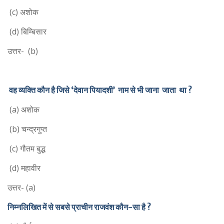
(c) अशोक
(d) बिम्बिसार
उत्तर- (b)
वह व्यक्ति कौन है जिसे ‘देवान पियादशी’ नाम से भी जाना जाता था ?
(a) अशोक
(b) चन्द्रगुप्त
(c) गौतम बुद्ध
(d) महावीर
उत्तर- (a)
निम्नलिखित में से सबसे प्राचीन राजवंश कौन-सा है ?