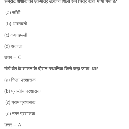
सम्राट अशोक का एकमात्र उत्कीर्ण शिला रूप चित्र कहाँ पाया गया है?
(a) साँची
(b) अमरावती
(c) कंगनहल्ली
(d) अजन्ता
उत्तर – C
मौर्य वंश के शासन के दौरान ‘स्थानिक किसे कहा जाता था?
(a) जिला प्रशासक
(b) प्रान्तीय प्रशासक
(c) ग्राम प्रशासक
(d) नगर प्रशासक
उत्तर – A