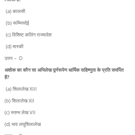
(a) कालसी
(b) रूम्मिनदेई
(c) विशिष्ट कलिंग राज्यादेश
(d) मास्की
उत्तर – D
अशोक का कौन सा अभिलेख पूर्णरूपेण धार्मिक सहिष्णुता के प्रति समर्पित
है?
(a) शिलालेख XIII
(b) शिलालेख XII
(c) स्तम्भ लेख VII
(d) भाव लघुशिलालेख