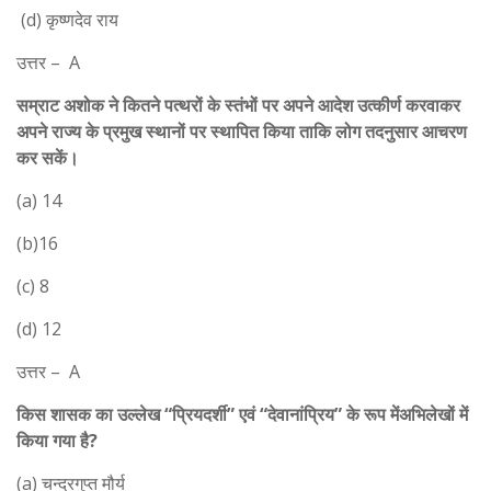
(d) कृष्णदेव राय
उत्तर – A
सम्राट अशोक ने कितने पत्थरों के स्तंभों पर अपने आदेश उत्कीर्ण करवाकर
अपने राज्य के प्रमुख स्थानों पर स्थापित किया ताकि लोग तदनुसार आचरण
कर सकें।
(a) 14
(b)16
(c) 8
(d) 12
उत्तर – A
किस शासक का उल्लेख “प्रियदर्शी” एवं “देवानांप्रिय” के रूप मेंअभिलेखों में
किया गया है?
(a) चन्द्रगुप्त मौर्य