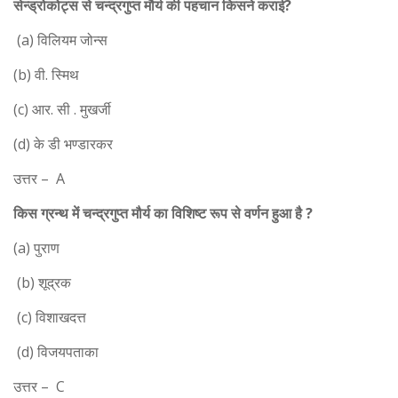
सेन्ड्रोकोट्स से चन्द्रगुप्त मौर्य की पहचान किसने कराई?
(a) विलियम जोन्स
(b) वी. स्मिथ
(c) आर. सी . मुखर्जी
(d) के डी भण्डारकर
उत्तर – A
किस ग्रन्थ में चन्द्रगुप्त मौर्य का विशिष्ट रूप से वर्णन हुआ है ?
(a) पुराण
(b) शूद्रक
(c) विशाखदत्त
(d) विजयपताका
उत्तर – C