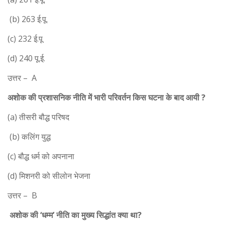
(b) 263 ई.पू.
(c) 232 ई.पू
(d) 240 पू.ई.
उत्तर – A
अशोक की प्रशासनिक नीति में भारी परिवर्तन किस घटना के बाद आयी ?
(a) तीसरी बौद्ध परिषद
(b) कलिंग युद्ध
(c) बौद्ध धर्म को अपनाना
(d) मिशनरी को सीलोन भेजना
उत्तर – B
अशोक की ‘धम्म’ नीति का मुख्य सिद्धांत क्या था?