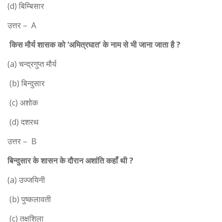
(d) बिम्बिसार
उत्तर – A
किस मौर्य शासक को ‘अमित्रघात’ के नाम से भी जाना जाता है ?
(a) चन्द्रगुप्त मौर्य
(b) बिन्दुसार
(c) अशोक
(d) दशरथ
उत्तर – B
बिन्दुसार के शासन के दौरान अशांति कहाँ थी ?
(a) उज्जयिनी
(b) पुष्कलावती
(c) तक्षशिला