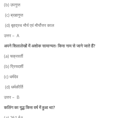
(b) उपगुप्त
(c) ब्रह्मगुप्त
(d) बृहद्रथ मौर्य एवं मौर्योत्तर काल
उत्तर – A
अपने शिलालेखों में अशोक सामान्यतः किस नाम से जाने जाते हैं?
(a) चक्रवर्ती
(b) प्रियदर्शी
(c) धर्मदेव
(d) धर्मकीर्ति
उत्तर – B
कलिंग का युद्ध किस वर्ष में हुआ था?
(a) 261 ई.पू.