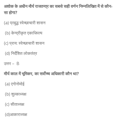
अशोक के अधीन मौर्य राजतन्त्र का सबसे सही वर्णन निम्नलिखित में से कौन-
सा होगा?
(a) प्रबुद्ध स्वेच्छाचारी शासन
(b) केन्द्रीकृत एकाधिपत्य
(c) प्राय: स्वेच्छाचारी शासन
(d) निर्देशित लोकतंत्र
उत्तर – B
मौर्य काल में भूमिकर, का सर्वोच्च अधिकारी कौन था?
(a) एगोनोमोई
(b) शुल्काध्यक्ष
(c) सीताध्यक्ष
(d)आकाराध्यक्ष