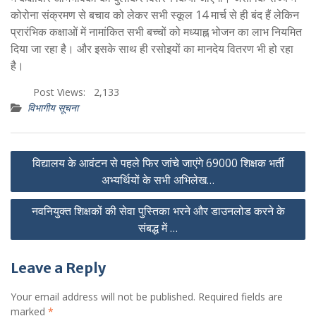
कोरोना संक्रमण से बचाव को लेकर सभी स्कूल 14 मार्च से ही बंद हैं लेकिन
प्रारंभिक कक्षाओं में नामांकित सभी बच्चों को मध्याह्न भोजन का लाभ नियमित
दिया जा रहा है। और इसके साथ ही रसोइयों का मानदेय वितरण भी हो रहा
है।
Post Views:
2,133
विभागीय सूचना
Post
विद्यालय के आवंटन से पहले फिर जांचे जाएंगे 69000 शिक्षक भर्ती
navigation
अभ्यर्थियों के सभी अभिलेख…
नवनियुक्त शिक्षकों की सेवा पुस्तिका भरने और डाउनलोड करने के
संबद्ध में …
Leave a Reply
Your email address will not be published.
Required fields are
marked
*