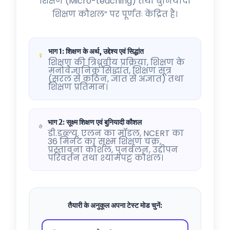
शिक्षण (Micro-teaching) तथा बुनियादी
शिक्षण कौशल” पर पूर्णतः केंद्रित है।
भाग 1: शिक्षण के अर्थ, उद्देश्य एवं सिद्धांत
शिक्षण की त्रिध्रुवीय प्रक्रिया, शिक्षण के
मनोवैज्ञानिक सिद्धांत, शिक्षण सूत्र
(सरल से कठिन, ज्ञात से अज्ञात) तथा
शिक्षण प्रतिमान।
भाग 2: सूक्ष्म शिक्षण एवं बुनियादी कौशल
डी.डब्ल्यू. एलन का मॉडल, NCERT का
36 मिनट का सूक्ष्म शिक्षण चक्र,
प्रस्तावना कौशल, पुनर्बलन, उद्दीपन
परिवर्तन तथा श्यामपट्ट कौशल।
तैयारी के अनुकूल अपना टेस्ट मोड चुनें: