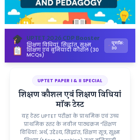
UPTET 2026 CDP Booster
पूर्णांक:
शिक्षण विधियां, सिद्धांत, सूक्ष्म
30
शिक्षण एवं बुनियादी कौशल (30
MCQs)
UPTET PAPER I & II SPECIAL
शिक्षण कौशल एवं शिक्षण विधियां
मॉक टेस्ट
यह टेस्ट UPTET परीक्षा के प्राथमिक एवं उच्च
प्राथमिक स्तर के नवीन पाठ्यक्रम “शिक्षण
विधियां: अर्थ, उद्देश्य, सिद्धांत, शिक्षण सूत्र, सूक्ष्म