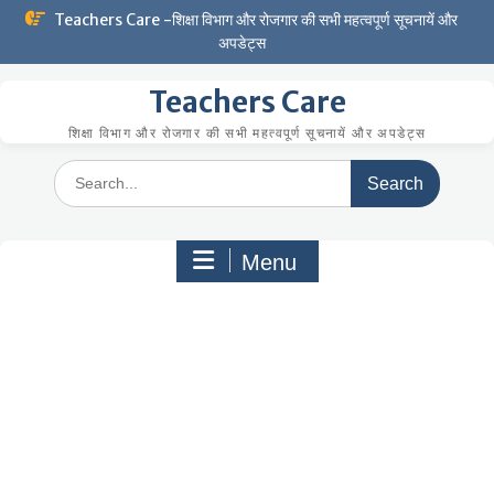
Skip
Teachers Care -शिक्षा विभाग और रोजगार की सभी महत्वपूर्ण सूचनायें और
to
अपडेट्स
content
Teachers Care
शिक्षा विभाग और रोजगार की सभी महत्वपूर्ण सूचनायें और अपडेट्स
Search
for:
Menu