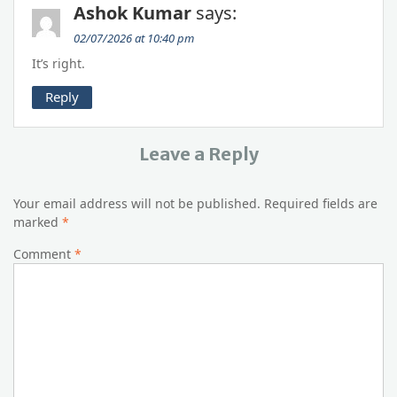
Ashok Kumar
says:
02/07/2026 at 10:40 pm
It’s right.
Reply
Leave a Reply
Your email address will not be published.
Required fields are
marked
*
Comment
*