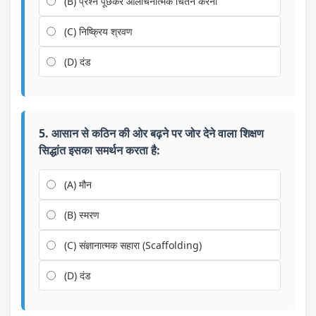
(B) प्रश्न पूछकर आलोचनात्मक चिंतन करना
(C) निष्क्रिय श्रवण
(D) दंड
5. आसान से कठिन की ओर बढ़ने पर जोर देने वाला शिक्षण
सिद्धांत इसका समर्थन करता है:
(A) मौन
(B) स्मरण
(C) संज्ञानात्मक सहारा (Scaffolding)
(D) दंड