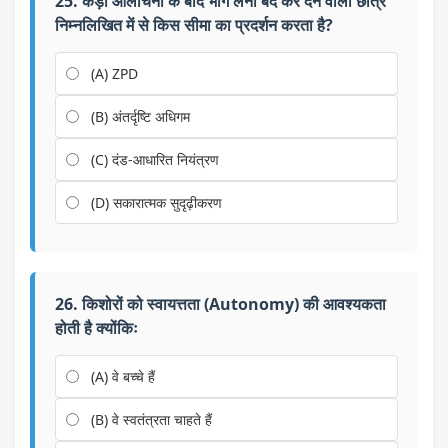
25. कड़ी आलोचना के बाद भाग लेना बंद कर देने वाला छात्र
निम्नलिखित में से किस सीमा का प्रदर्शन करता है?
(A) ZPD
(B) अंतर्दृष्टि अधिगम
(C) दंड-आधारित नियंत्रण
(D) सकारात्मक सुदृढ़ीकरण
26. किशोरों को स्वायत्तता (Autonomy) की आवश्यकता
होती है क्योंकिः
(A) वे बच्चे हैं
(B) वे स्वतंत्रता चाहते हैं