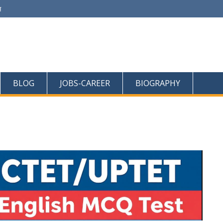
स
BLOG
JOBS-CAREER
BIOGRAPHY