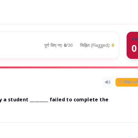
लाइ
0
पूर्ण किए गए:
0
/30
चिह्नित (Flagged):
0
चिह्नित करें
ny a student ________ failed to complete the