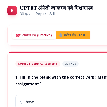
UPTET अंग्रेजी व्याकरण एवं शिक्षाशास्त्र
E
30 प्रश्न • Paper I & II
अभ्यास मोड (Practice)
परीक्षा मोड (Test)
SUBJECT-VERB AGREEMENT
Q. 1 / 30
1. Fill in the blank with the correct verb: 'Ma
assignment.'
have
a)