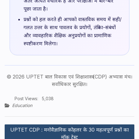
अंतर अत्यंत वैचारिक है और परीक्षाओं में बार-बार
पूछा जाता है।
प्रश्नों को हल करते ही आपको वास्तविक समय में सही/
गलत उत्तर के साथ पावलव के प्रयोगों, तंत्रिका-संबंधों
और व्यावहारिक शैक्षिक अनुप्रयोगों का प्रामाणिक
स्पष्टीकरण मिलेगा।
© 2026 UPTET बाल विकास एवं शिक्षाशास्त्र (CDP) अभ्यास मंच।
सर्वाधिकार सुरक्षित।
Post Views:
5,038
Education
Post
UPTET CDP : मनोवैज्ञानिक कोहलर के 30 महत्वपूर्ण प्रश्नों का
navigation
मॉक टेस्ट