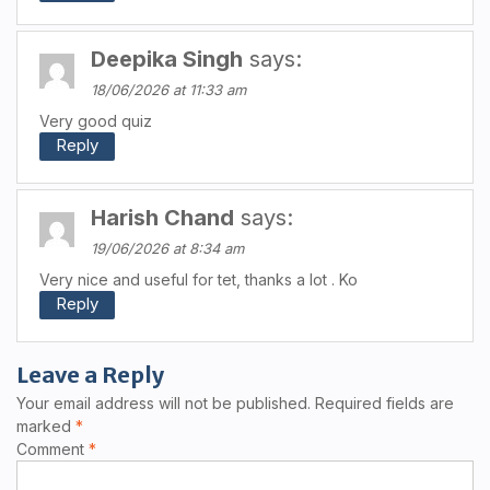
Deepika Singh
says:
18/06/2026 at 11:33 am
Very good quiz
Reply
Harish Chand
says:
19/06/2026 at 8:34 am
Very nice and useful for tet, thanks a lot . Ko
Reply
Leave a Reply
Your email address will not be published.
Required fields are
marked
*
Comment
*