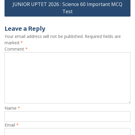
JUNIOR UPTET 2026 : Science 60 Important MCQ
Test
Leave a Reply
Your email address will not be published.
Required fields are
marked
*
Comment
*
Name
*
Email
*