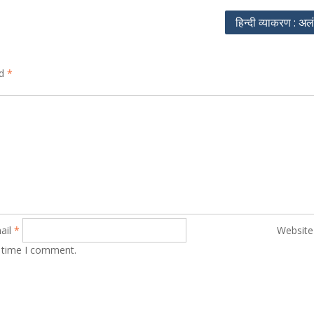
हिन्दी व्याकरण : अलंक
ed
*
ail
*
Website
t time I comment.