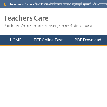
Skip
Teachers Care -शिक्षा विभाग और रोजगार की सभी महत्वपूर्ण सूचनायें और अपडेट्
to
content
Teachers Care
शिक्षा विभाग और रोजगार की सभी महत्वपूर्ण सूचनायें और अपडेट्स
HOME
TET Online Test
PDF Download