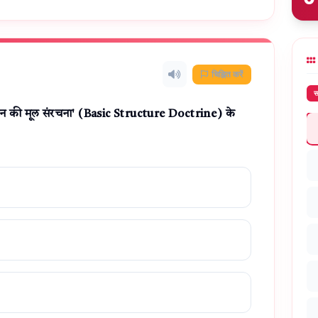
चिह्नित करें
स
'संविधान की मूल संरचना' (Basic Structure Doctrine) के