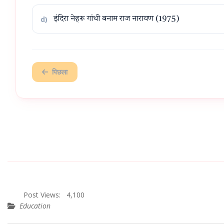
d)
इंदिरा नेहरू गांधी बनाम राज नारायण (1975)
पिछला
Post Views:
4,100
Education