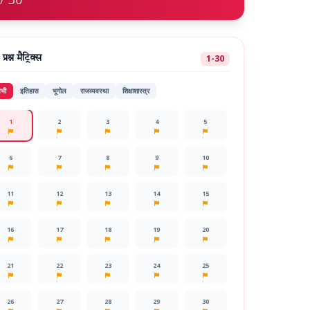
1-30
प्रश्न मैट्रिक्स
भी
इतिहास
भूगोल
राजव्यवस्था
शिक्षाशास्त्र
1
2
3
4
5
6
7
8
9
10
11
12
13
14
15
16
17
18
19
20
21
22
23
24
25
26
27
28
29
30