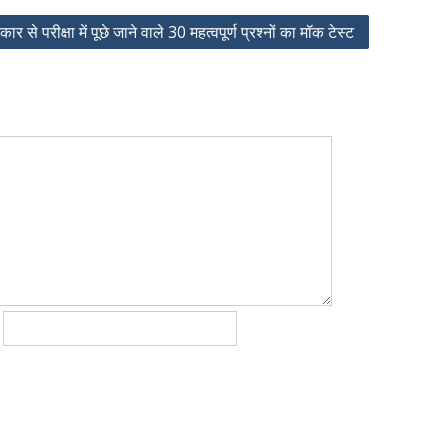
ार से परीक्षा में पूछे जाने वाले 30 महत्वपूर्ण प्रश्नों का मॉक टेस्ट