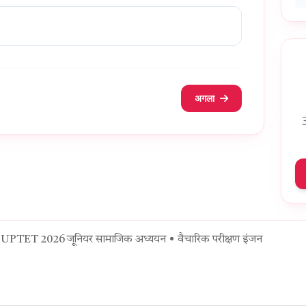
अगला
3
UPTET 2026 जूनियर सामाजिक अध्ययन • वैचारिक परीक्षण इंजन