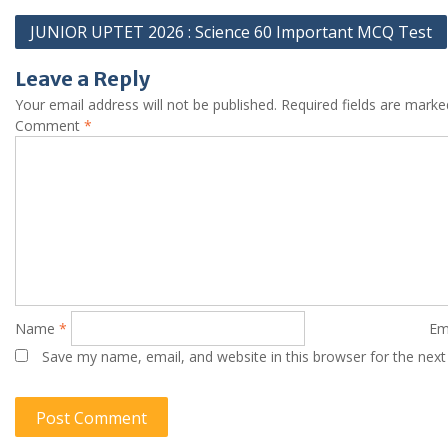
Post
JUNIOR UPTET 2026 : Science 60 Important MCQ Test
navigation
Leave a Reply
Your email address will not be published.
Required fields are mark
Comment
*
Name
*
Em
Save my name, email, and website in this browser for the nex