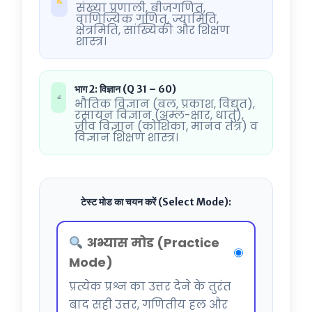
संख्या प्रणाली, बीजगणित,
वाणिज्यिक गणित, ज्यामिति,
क्षेत्रमिति, सांख्यिकी और शिक्षण
शास्त्र।
भाग 2: विज्ञान (Q 31 – 60)
भौतिक विज्ञान (बल, प्रकाश, विद्युत),
रसायन विज्ञान (अम्ल-क्षार, धातु),
जीव विज्ञान (कोशिका, मानव तंत्र) व
विज्ञान शिक्षण शास्त्र।
टेस्ट मोड का चयन करें (Select Mode):
अभ्यास मोड (Practice
Mode)
प्रत्येक प्रश्न का उत्तर देने के तुरंत
बाद सही उत्तर, गणितीय हल और