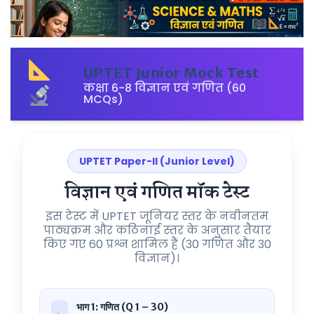
UPTET Junior Mock Test
कक्षा 6-8 विज्ञान एवं गणित (60
MCQs)
UPTET Paper-II (Junior Level)
विज्ञान एवं गणित मॉक टेस्ट
इस टेस्ट में UPTET जूनियर स्तर के नवीनतम
पाठ्यक्रम और कठिनाई स्तर के अनुसार तैयार
किए गए 60 प्रश्न शामिल हैं (30 गणित और 30
विज्ञान)।
भाग 1: गणित (Q 1 – 30)