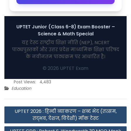
UPTET Junior (Class 6-8) Exam Booster –
Science & Math Special
यह टेस्ट राष्ट्रीय शिक्षा नीति (NEP), NCERT
पाठ्यपुस्तकों और उत्तर प्रदेश माध्यमिक शिक्षा परिषद
के नवीनतम पाठ्यक्रम पर आधारित है।
© 2026 UPTET Exam
Post Views:
4,483
Education
Post
UPTET 2026 : हिन्दी व्याकरण – शब्द भेद (तत्सम,
navigation
तद्भव, देशज, विदेशी) मॉक टेस्ट