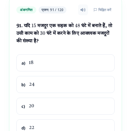
अंकगणित
प्रश्न: 91 / 120
चिह्नित करें
15
48
91. यदि
मजदूर एक सड़क को
घंटे में बनाते हैं, तो
30
उसी काम को
घंटे में करने के लिए आवश्यक मजदूरों
की संख्या है?
a)
18
b)
24
c)
20
d)
22