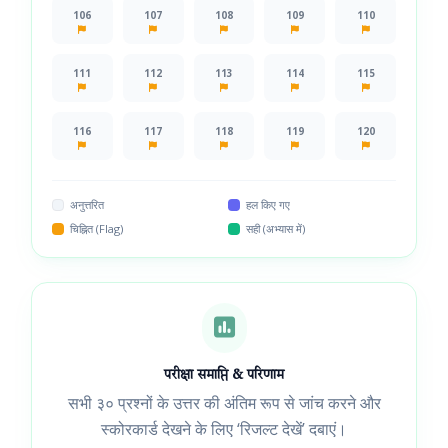
106
107
108
109
110
111
112
113
114
115
116
117
118
119
120
अनुत्तरित
हल किए गए
चिह्नित (Flag)
सही (अभ्यास में)
परीक्षा समाप्ति & परिणाम
सभी ३० प्रश्नों के उत्तर की अंतिम रूप से जांच करने और
स्कोरकार्ड देखने के लिए ‘रिजल्ट देखें’ दबाएं।