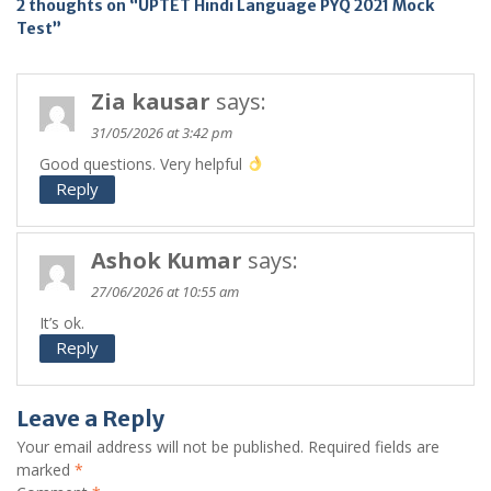
2 thoughts on “UPTET Hindi Language PYQ 2021 Mock
Test”
Zia kausar
says:
31/05/2026 at 3:42 pm
Good questions. Very helpful
Reply
Ashok Kumar
says:
27/06/2026 at 10:55 am
It’s ok.
Reply
Leave a Reply
Your email address will not be published.
Required fields are
marked
*