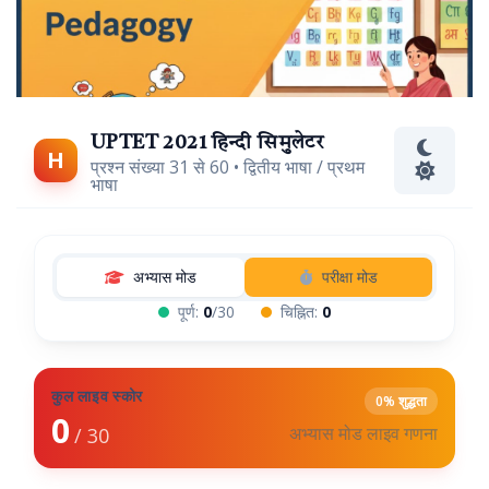
UPTET 2021 हिन्दी सिमुलेटर
H
प्रश्न संख्या 31 से 60 • द्वितीय भाषा / प्रथम
भाषा
अभ्यास मोड
परीक्षा मोड
पूर्ण:
0
/30
चिह्नित:
0
कुल लाइव स्कोर
0% शुद्धता
0
अभ्यास मोड लाइव गणना
/ 30