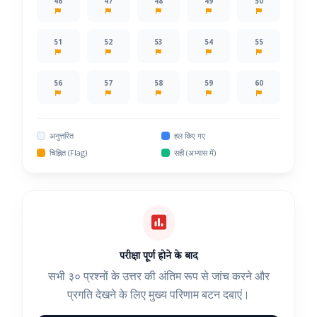
46
47
48
49
50
51
52
53
54
55
56
57
58
59
60
अनुत्तरित
हल किए गए
चिह्नित (Flag)
सही (अभ्यास में)
परीक्षा पूर्ण होने के बाद
सभी ३० प्रश्नों के उत्तर की अंतिम रूप से जांच करने और
प्रगति देखने के लिए मुख्य परिणाम बटन दबाएं।