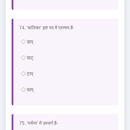
74. ‘बालिका’ इस पद में प्रत्यय है-
डाप्
याट्
टाप्
चाप्
75. ‘पर्यन्त’ में उपसर्ग है-