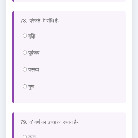
78. ‘प्रेजते’ में संधि है-
वृद्धि
पूर्वरूप
पररूप
गुण
79. ‘व’ वर्ण का उच्चारण स्थान है-
दन्त