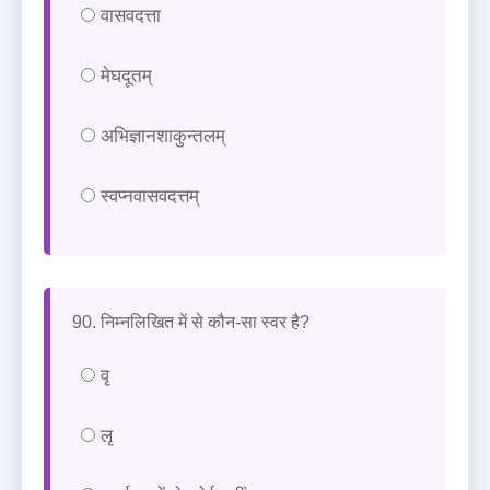
वासवदत्ता
मेघदूतम्
अभिज्ञानशाकुन्तलम्
स्वप्नवासवदत्तम्
90. निम्नलिखित में से कौन-सा स्वर है?
वृ
लृ