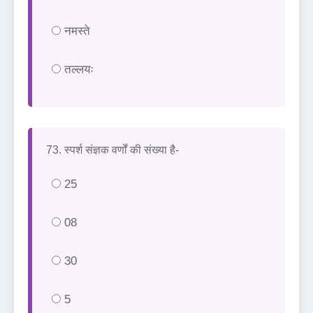
नमस्ते
तल्लयः
73. स्पर्श संज्ञक वर्णों की संख्या है-
25
08
30
5