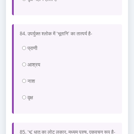
84. उपर्युक्त श्लोक में ‘भूतानि’ का तात्पर्य है-
प्राणी
आश्रय
नाश
वृक्ष
85. ‘भू’ धातु का लोट् लकार, मध्यम पुरुष, एकवचन रूप है-