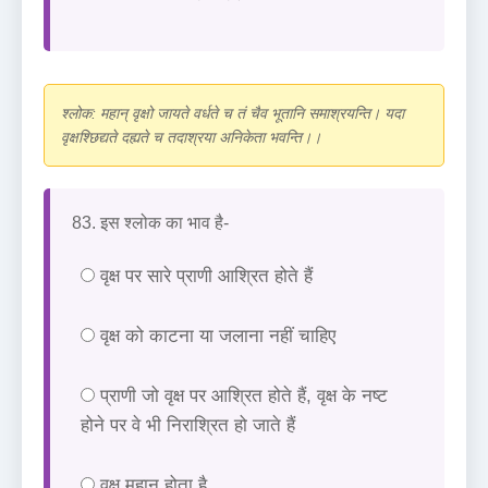
श्लोक: महान् वृक्षो जायते वर्धते च तं चैव भूतानि समाश्रयन्ति। यदा
वृक्षश्छिद्यते दह्यते च तदाश्रया अनिकेता भवन्ति।।
83. इस श्लोक का भाव है-
वृक्ष पर सारे प्राणी आश्रित होते हैं
वृक्ष को काटना या जलाना नहीं चाहिए
प्राणी जो वृक्ष पर आश्रित होते हैं, वृक्ष के नष्ट
होने पर वे भी निराश्रित हो जाते हैं
वृक्ष महान होता है