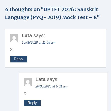
4 thoughts on “UPTET 2026 : Sanskrit
Language (PYQ- 2019) Mock Test – 8”
Lata
says:
18/05/2026 at 11:05 am
X
Reply
Lata
says:
20/05/2026 at 5:31 am
X
Reply