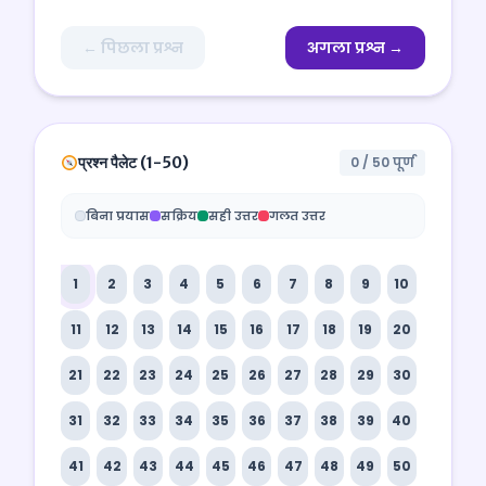
← पिछला प्रश्न
अगला प्रश्न →
प्रश्न पैलेट (1-50)
0 / 50 पूर्ण
बिना प्रयास
सक्रिय
सही उत्तर
गलत उत्तर
1
2
3
4
5
6
7
8
9
10
11
12
13
14
15
16
17
18
19
20
21
22
23
24
25
26
27
28
29
30
31
32
33
34
35
36
37
38
39
40
41
42
43
44
45
46
47
48
49
50