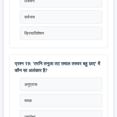
विशेषण
सर्वनाम
क्रियाविशेषण
प्रश्न 19: 'तरनि तनूजा तट तमाल तरुवर बहु छाए' में
कौन सा अलंकार है?
अनुप्रास
यमक
उत्प्रेक्षा