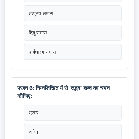
तत्पुरुष समास
द्विगु समास
कर्मधारय समास
प्रश्न 6: निम्नलिखित में से 'तद्भव' शब्द का चयन
कीजिए:
भ्रमर
अग्नि