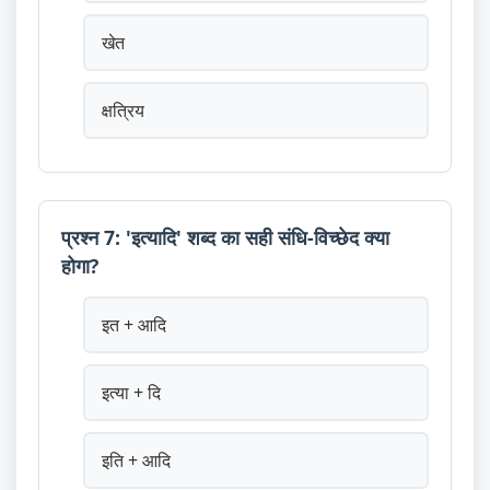
खेत
क्षत्रिय
प्रश्न 7: 'इत्यादि' शब्द का सही संधि-विच्छेद क्या
होगा?
इत + आदि
इत्या + दि
इति + आदि