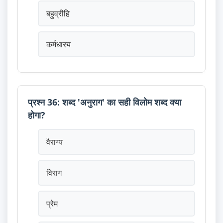
बहुव्रीहि
कर्मधारय
प्रश्न 36: शब्द 'अनुराग' का सही विलोम शब्द क्या
होगा?
वैराग्य
विराग
प्रेम