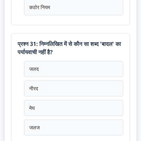
कठोर नियम
प्रश्न 31: निम्नलिखित में से कौन सा शब्द 'बादल' का
पर्यायवाची नहीं है?
जलद
नीरद
मेघ
जलज