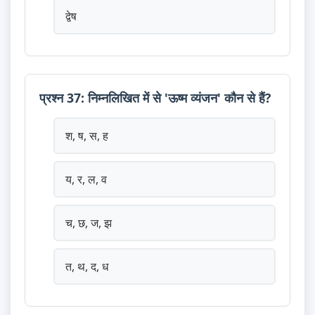
द्वेष
प्रश्न 37: निम्नलिखित में से 'ऊष्म व्यंजन' कौन से हैं?
श, ष, स, ह
य, र, ल, व
च, छ, ज, झ
त, थ, द, ध