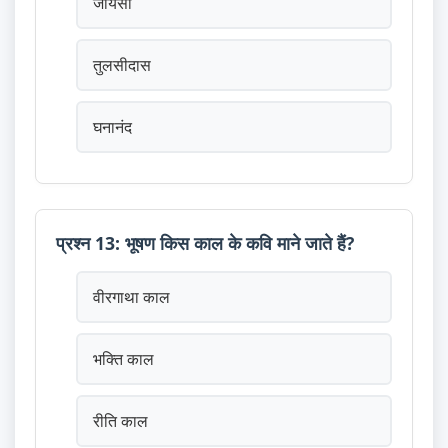
जायसी
तुलसीदास
घनानंद
प्रश्न 13: भूषण किस काल के कवि माने जाते हैं?
वीरगाथा काल
भक्ति काल
रीति काल