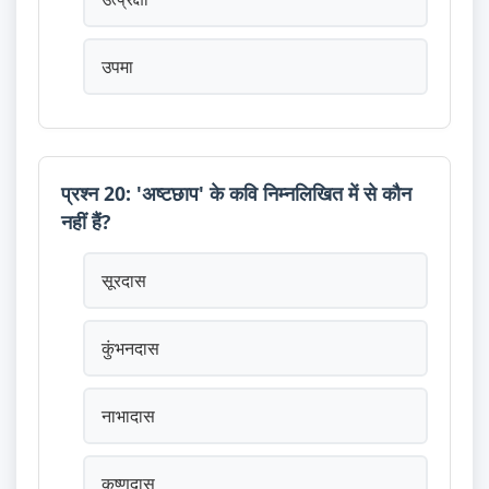
उपमा
प्रश्न 20: 'अष्टछाप' के कवि निम्नलिखित में से कौन
नहीं हैं?
सूरदास
कुंभनदास
नाभादास
कृष्णदास