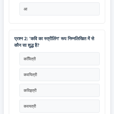
आ
प्रश्न 2: 'कवि का स्त्रीलिंग' रूप निम्नलिखित में से
कौन सा शुद्ध है?
कविित्री
कवयित्री
कविइत्री
कवयत्री