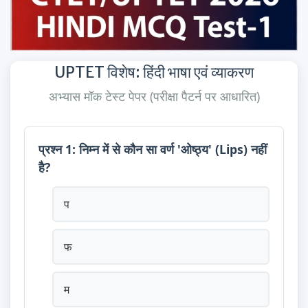
UPTET विशेष: हिंदी भाषा एवं व्याकरण
अभ्यास मॉक टेस्ट पेपर (परीक्षा पैटर्न पर आधारित)
प्रश्न 1: निम्न में से कौन सा वर्ण 'ओष्ठ्य' (Lips) नहीं
है?
प
फ
म