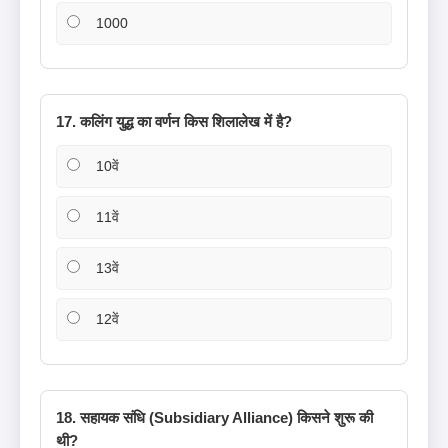
1000
17. कलिंग युद्ध का वर्णन किस शिलालेख में है?
10वें
11वें
13वें
12वें
18. सहायक संधि (Subsidiary Alliance) किसने शुरू की
थी?