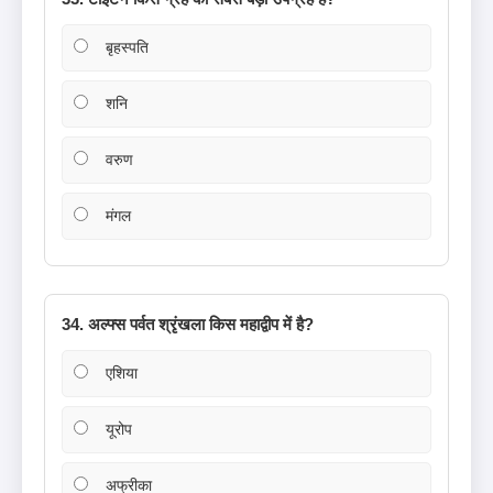
बृहस्पति
शनि
वरुण
मंगल
34. अल्फ्स पर्वत श्रृंखला किस महाद्वीप में है?
एशिया
यूरोप
अफ्रीका