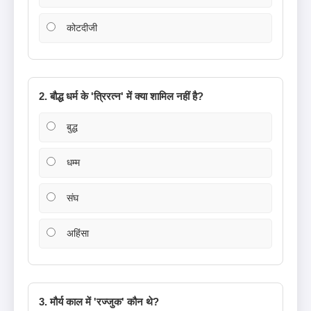
कोटदीजी
2. बौद्ध धर्म के 'त्रिरत्न' में क्या शामिल नहीं है?
बुद्ध
धम्म
संघ
अहिंसा
3. मौर्य काल में 'रज्जुक' कौन थे?