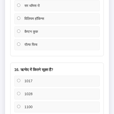
सर थॉमस रो
विलियम हॉकिन्स
कैप्टन कुक
रॉल्फ फिच
16. ऋग्वेद में कितने सूक्त हैं?
1017
1028
1100