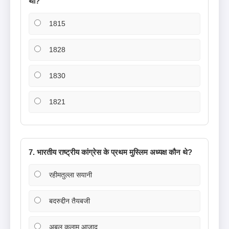
थी?
1815
1828
1830
1821
7. भारतीय राष्ट्रीय कांग्रेस के प्रथम मुस्लिम अध्यक्ष कौन थे?
रहीमतुल्ला सयानी
बदरुद्दीन तैयबजी
अबुल कलाम आज़ाद