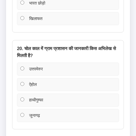
भारत छोड़ो
खिलाफत
20. चोल काल में ग्राम प्रशासन की जानकारी किस अभिलेख से
मिलती है?
उत्तरमेरुर
ऐहोल
हाथीगुम्फा
जूनागढ़