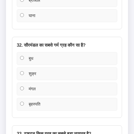
ब्राजील
घाना
32. सौरमंडल का सबसे गर्म ग्रह कौन सा है?
बुध
शुक्र
मंगल
बृहस्पति
33. टाइटन किस ग्रह का सबसे बड़ा उपग्रह है?