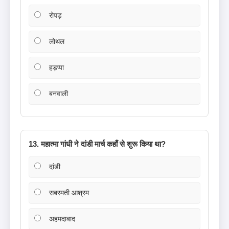
रोपड़
लोथल
हड़प्पा
बनवाली
13. महात्मा गांधी ने दांडी मार्च कहाँ से शुरू किया था?
दांडी
सबरमती आश्रम
अहमदाबाद