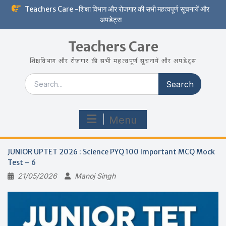
Skip
Teachers Care -शिक्षा विभाग और रोजगार की सभी महत्वपूर्ण सूचनायें और
to
अपडेट्स
content
Teachers Care
शिक्षा विभाग और रोजगार की सभी महत्वपूर्ण सूचनायें और अपडेट्स
Search
for:
Menu
JUNIOR UPTET 2026 : Science PYQ 100 Important MCQ Mock
Test – 6
21/05/2026
Manoj Singh