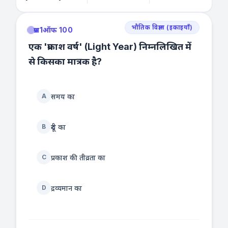
भौतिक विज्ञान (इकाइयाँ)
प्रश्न
1
ऑफ 100
एक 'प्रकाश वर्ष' (Light Year) निम्नलिखित में
से किसका मात्रक है?
समय का
A
दूरी का
B
प्रकाश की तीव्रता का
C
द्रव्यमान का
D