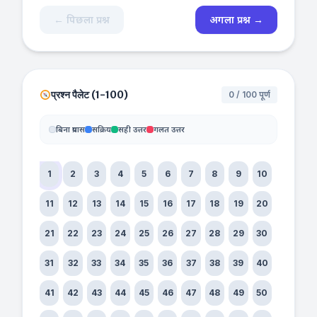
← पिछला प्रश्न
अगला प्रश्न →
प्रश्न पैलेट (1-100)
0 / 100 पूर्ण
बिना प्रयास
सक्रिय
सही उत्तर
गलत उत्तर
1
2
3
4
5
6
7
8
9
10
11
12
13
14
15
16
17
18
19
20
21
22
23
24
25
26
27
28
29
30
31
32
33
34
35
36
37
38
39
40
41
42
43
44
45
46
47
48
49
50