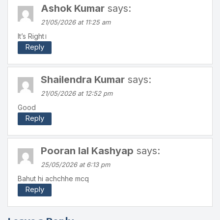
Ashok Kumar
says:
21/05/2026 at 11:25 am
It’s Right।
Reply
Shailendra Kumar
says:
21/05/2026 at 12:52 pm
Good
Reply
Pooran lal Kashyap
says:
25/05/2026 at 6:13 pm
Bahut hi achchhe mcq
Reply