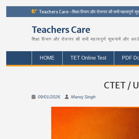
Skip
Teachers Care -शिक्षा विभाग और रोजगार की सभी महत्वपूर्ण सू
to
content
Teachers Care
शिक्षा विभाग और रोजगार की सभी महत्वपूर्ण सूचनायें और अपड
HOME
TET Online Test
PDF Do
CTET / U
09/01/2026
Manoj Singh