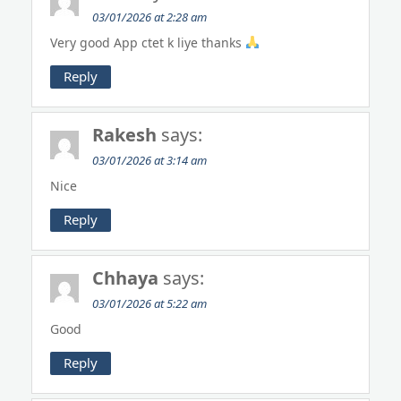
03/01/2026 at 2:28 am
Very good App ctet k liye thanks
Reply
Rakesh
says:
03/01/2026 at 3:14 am
Nice
Reply
Chhaya
says:
03/01/2026 at 5:22 am
Good
Reply