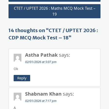
CTET / UPTET 2026 : Maths MCQ Mock Test –
19
14 thoughts on “CTET / UPTET 2026 :
CDP MCQ Mock Test – 18”
Astha Pathak
says:
02/01/2026 at 5:07 pm
Ok
Reply
Shabnam Khan
says:
02/01/2026 at 7:17 pm
A