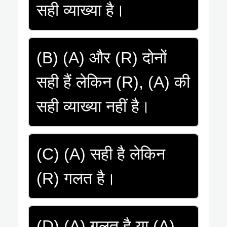
सही व्याख्या है।
(B) (A) और (R) दोनों
सही हैं लेकिन (R), (A) की
सही व्याख्या नहीं है।
(C) (A) सही है लेकिन
(R) गलत है।
(D) (A) गलत है या (A)