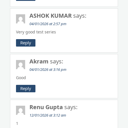
ASHOK KUMAR
says:
04/01/2026 at 2:57 pm
Very good test series
Reply
Akram
says:
04/01/2026 at 3:16 pm
Good
Reply
Renu Gupta
says:
12/01/2026 at 3:12 am
1