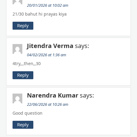
20/01/2026 at 10:02 am
21/30 bahut hi prayas kiya
Reply
Jitendra Verma
says:
04/02/2026 at 1:36 am
4try,,,then,,30
Reply
Narendra Kumar
says:
22/06/2026 at 10:26 am
Good question
Reply