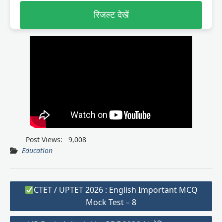
रिजल्ट देखें
Post Views:
9,008
Education
Post
CTET / UPTET 2026 : English Important MCQ
navigation
Mock Test – 8