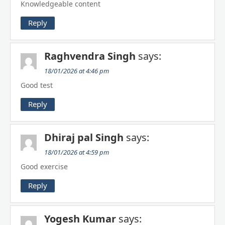
Knowledgeable content
Reply
Raghvendra Singh
says:
18/01/2026 at 4:46 pm
Good test
Reply
Dhiraj pal Singh
says:
18/01/2026 at 4:59 pm
Good exercise
Reply
Yogesh Kumar
says: