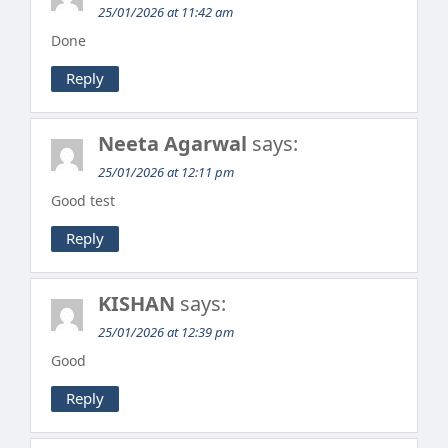
25/01/2026 at 11:42 am
Done
Reply
Neeta Agarwal
says:
25/01/2026 at 12:11 pm
Good test
Reply
KISHAN
says:
25/01/2026 at 12:39 pm
Good
Reply