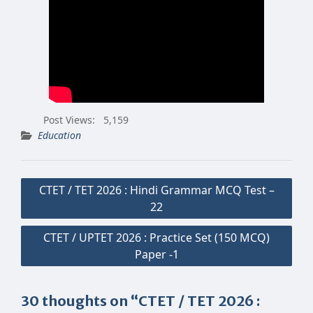
Post Views:
5,159
Education
Post
CTET / TET 2026 : Hindi Grammar MCQ Test –
navigation
22
CTET / UPTET 2026 : Practice Set (150 MCQ)
Paper -1
30 thoughts on “CTET / TET 2026 :