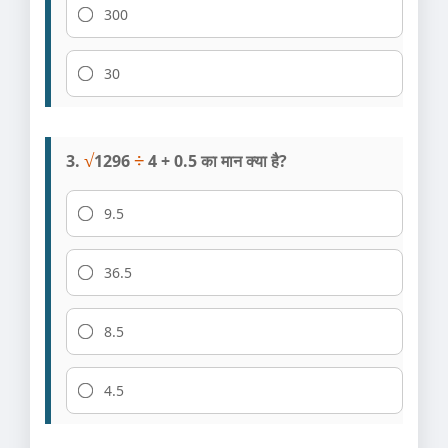
300
30
3.
√
1296
÷
4 + 0.5 का मान क्या है?
9.5
36.5
8.5
4.5