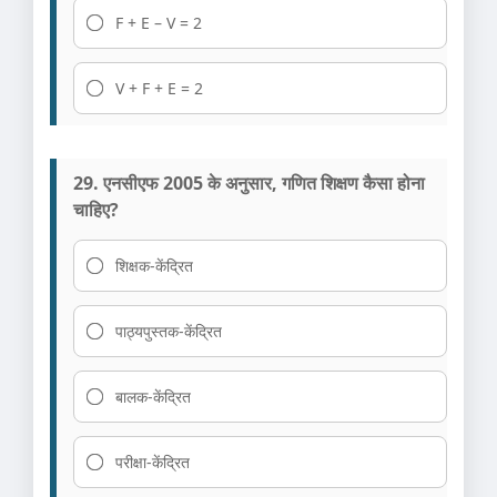
F + E – V = 2
V + F + E = 2
29. एनसीएफ 2005 के अनुसार, गणित शिक्षण कैसा होना
चाहिए?
शिक्षक-केंद्रित
पाठ्यपुस्तक-केंद्रित
बालक-केंद्रित
परीक्षा-केंद्रित