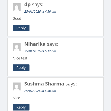
dp
says:
25/01/2026 at 4:50 am
Good
Reply
Niharika
says:
25/01/2026 at 6:12 am
Nice test
Reply
Sushma Sharma
says:
25/01/2026 at 6:30 am
Nice
Reply