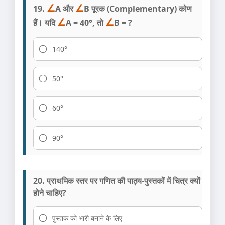
19.
∠
A और
∠
B पूरक (Complementary) कोण
हैं। यदि
∠
A = 40°, तो
∠
B = ?
140°
50°
60°
90°
20. प्राथमिक स्तर पर गणित की पाठ्य-पुस्तकों में चित्र क्यों
होने चाहिए?
पुस्तक को भारी बनाने के लिए