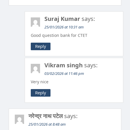
Suraj Kumar
says:
25/01/2026 at 10:31 am
Good question bank for CTET
Reply
Vikram singh
says:
03/02/2026 at 11:46 pm
Very nice
Reply
नरेन्द्र नाथ पटेल
says:
25/01/2026 at 8:48 am