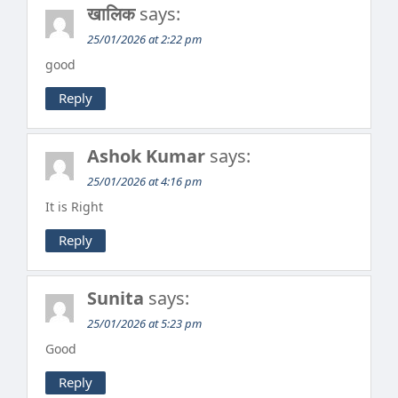
खालिक
says:
25/01/2026 at 2:22 pm
good
Reply
Ashok Kumar
says:
25/01/2026 at 4:16 pm
It is Right
Reply
Sunita
says:
25/01/2026 at 5:23 pm
Good
Reply