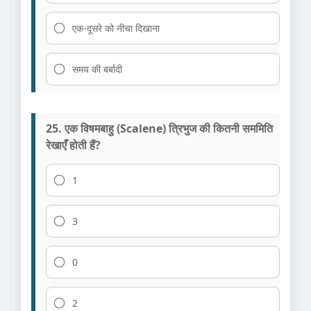
एक-दूसरे को नीचा दिखाना
समय की बर्बादी
25. एक विषमबाहु (Scalene) त्रिभुज की कितनी सममिति
रेखाएँ होती हैं?
1
3
0
2