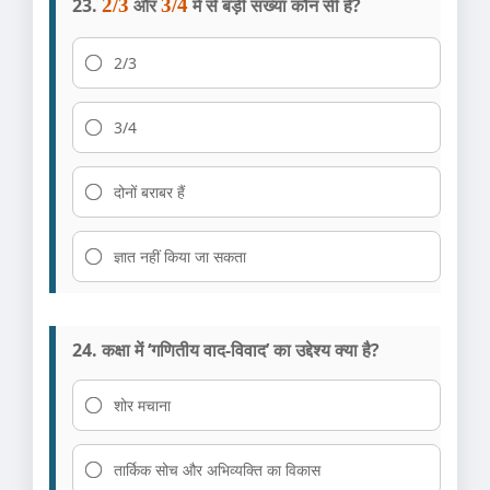
23.
2/3
और
3/4
में से बड़ी संख्या कौन सी है?
2/3
3/4
दोनों बराबर हैं
ज्ञात नहीं किया जा सकता
24. कक्षा में ‘गणितीय वाद-विवाद’ का उद्देश्य क्या है?
शोर मचाना
तार्किक सोच और अभिव्यक्ति का विकास