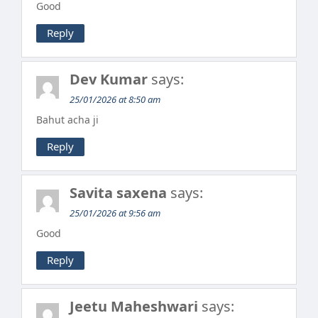
Good
Reply
Dev Kumar
says:
25/01/2026 at 8:50 am
Bahut acha ji
Reply
Savita saxena
says:
25/01/2026 at 9:56 am
Good
Reply
Jeetu Maheshwari
says: