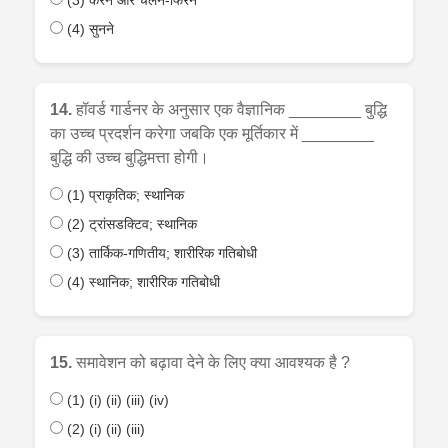
(3) करने और चलने-फिरने
(4) सुनने
14.
हॉवर्ड गार्डनर के अनुसार एक वैज्ञानिक ________ बुद्धि
का उच्च प्रदर्शन करेगा जबकि एक मूर्तिकार में ________
बुद्धि की उच्च बुद्धिमत्ता होगी।
(1) प्राकृतिक; स्थानिक
(2) ट्रांसडक्टिव; स्थानिक
(3) तार्किक-गणितीय; शारीरिक गतिबोधी
(4) स्थानिक; शारीरिक गतिबोधी
15.
समावेशन को बढ़ावा देने के लिए क्या आवश्यक है ?
(1) (i) (ii) (iii) (iv)
(2) (i) (ii) (iii)