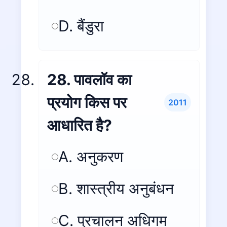
D. बैंडुरा
28. पावलॉव का
प्रयोग किस पर
2011
आधारित है?
A. अनुकरण
B. शास्त्रीय अनुबंधन
C. प्रचालन अधिगम