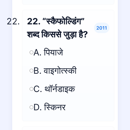
22. “स्कैफोल्डिंग”
2011
शब्द किससे जुड़ा है?
A. पियाजे
B. वाइगोत्स्की
C. थॉर्नडाइक
D. स्किनर