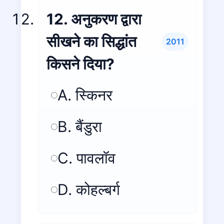
12. अनुकरण द्वारा
सीखने का सिद्धांत
2011
किसने दिया?
A. स्किनर
B. बैंडुरा
C. पावलॉव
D. कोहल्बर्ग