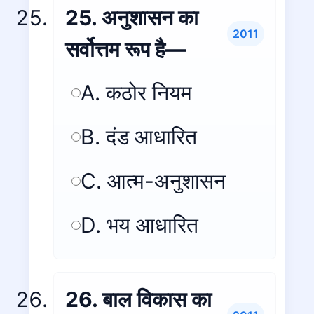
25. अनुशासन का
2011
सर्वोत्तम रूप है—
A. कठोर नियम
B. दंड आधारित
C. आत्म-अनुशासन
D. भय आधारित
26. बाल विकास का