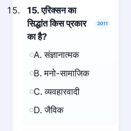
15. एरिक्सन का
सिद्धांत किस प्रकार
2011
का है?
A. संज्ञानात्मक
B. मनो-सामाजिक
C. व्यवहारवादी
D. जैविक