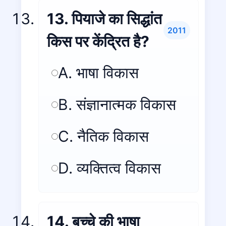
13. पियाजे का सिद्धांत
2011
किस पर केंद्रित है?
A. भाषा विकास
B. संज्ञानात्मक विकास
C. नैतिक विकास
D. व्यक्तित्व विकास
14. बच्चे की भाषा