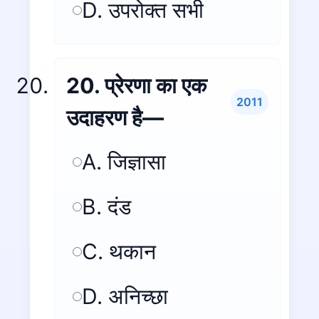
D. उपरोक्त सभी
20. प्रेरणा का एक
2011
उदाहरण है—
A. जिज्ञासा
B. दंड
C. थकान
D. अनिच्छा