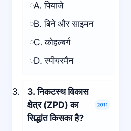
A. पियाजे
B. बिने और साइमन
C. कोहल्बर्ग
D. स्पीयरमैन
3. निकटस्थ विकास
क्षेत्र (ZPD) का
2011
सिद्धांत किसका है?