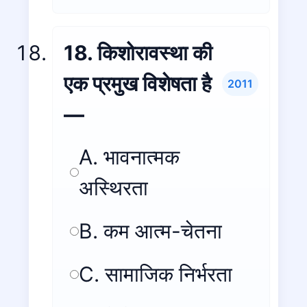
18. किशोरावस्था की
एक प्रमुख विशेषता है
2011
—
A. भावनात्मक
अस्थिरता
B. कम आत्म-चेतना
C. सामाजिक निर्भरता