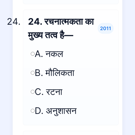
24. रचनात्मकता का
2011
मुख्य तत्व है—
A. नकल
B. मौलिकता
C. रटना
D. अनुशासन