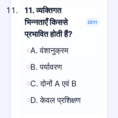
11. व्यक्तिगत
भिन्नताएँ किससे
2011
प्रभावित होती हैं?
A. वंशानुक्रम
B. पर्यावरण
C. दोनों A एवं B
D. केवल प्रशिक्षण