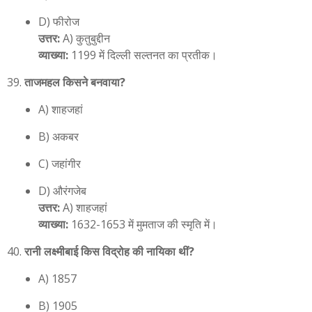
D) फीरोज
उत्तर:
A) कुतुबुद्दीन
व्याख्या:
1199 में दिल्ली सल्तनत का प्रतीक।
ताजमहल किसने बनवाया?
A) शाहजहां
B) अकबर
C) जहांगीर
D) औरंगजेब
उत्तर:
A) शाहजहां
व्याख्या:
1632-1653 में मुमताज की स्मृति में।
रानी लक्ष्मीबाई किस विद्रोह की नायिका थीं?
A) 1857
B) 1905