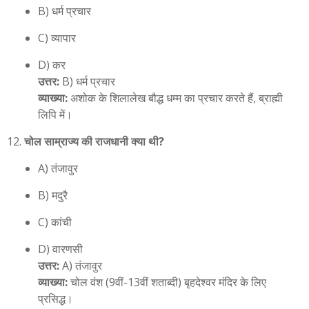
B) धर्म प्रचार
C) व्यापार
D) कर
उत्तर:
B) धर्म प्रचार
व्याख्या:
अशोक के शिलालेख बौद्ध धम्म का प्रचार करते हैं, ब्राह्मी
लिपि में।
चोल साम्राज्य की राजधानी क्या थी?
A) तंजावुर
B) मदुरै
C) कांची
D) वारणसी
उत्तर:
A) तंजावुर
व्याख्या:
चोल वंश (9वीं-13वीं शताब्दी) बृहदेश्वर मंदिर के लिए
प्रसिद्ध।