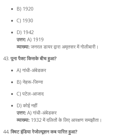
B) 1920
C) 1930
D) 1942
उत्तर:
A) 1919
व्याख्या:
जनरल डायर द्वारा अमृतसर में गोलीबारी।
पूना पैक्ट किसके बीच हुआ?
A) गांधी-अंबेडकर
B) नेहरू-जिन्ना
C) पटेल-आजाद
D) कोई नहीं
उत्तर:
A) गांधी-अंबेडकर
व्याख्या:
1932 में दलितों के लिए आरक्षण समझौता।
क्विट इंडिया रेजोल्यूशन कब पारित हुआ?