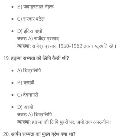
B) जवाहरलाल नेहरू
C) सरदार पटेल
D) इंदिरा गांधी
उत्तर:
A) राजेंद्र प्रसाद
व्याख्या:
राजेंद्र प्रसाद 1950-1962 तक राष्ट्रपति रहे।
हड़प्पा सभ्यता की लिपि कैसी थी?
A) चित्रलिपि
B) ब्राह्मी
C) देवनागरी
D) अरबी
उत्तर:
A) चित्रलिपि
व्याख्या:
हड़प्पा की लिपि मुहरों पर, अभी तक अपठनीय।
आर्यन सभ्यता का मुख्य ग्रंथ क्या था?