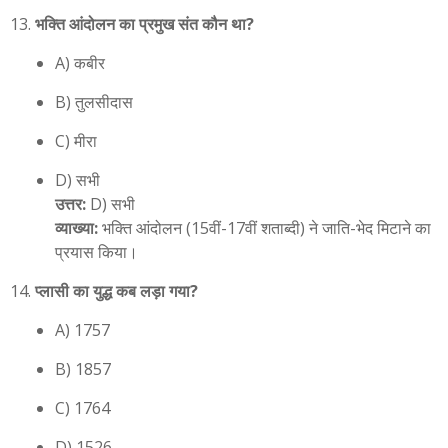
भक्ति आंदोलन का प्रमुख संत कौन था?
A) कबीर
B) तुलसीदास
C) मीरा
D) सभी
उत्तर:
D) सभी
व्याख्या:
भक्ति आंदोलन (15वीं-17वीं शताब्दी) ने जाति-भेद मिटाने का
प्रयास किया।
प्लासी का युद्ध कब लड़ा गया?
A) 1757
B) 1857
C) 1764
D) 1526