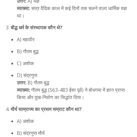
उत्तर:
A) यज्ञ
व्याख्या:
सत्र वैदिक काल में कई दिनों तक चलने वाला धार्मिक यज्ञ
था।
बौद्ध धर्म के संस्थापक कौन थे?
A) महावीर
B) गौतम बुद्ध
C) अशोक
D) चंद्रगुप्त
उत्तर:
B) गौतम बुद्ध
व्याख्या:
गौतम बुद्ध (563-483 ईसा पूर्व) ने बोधगया में ज्ञान प्राप्त
किया और दुख-निर्वाण का सिद्धांत दिया।
मौर्य साम्राज्य का प्रथम सम्राट कौन था?
A) अशोक
B) चंद्रगुप्त मौर्य