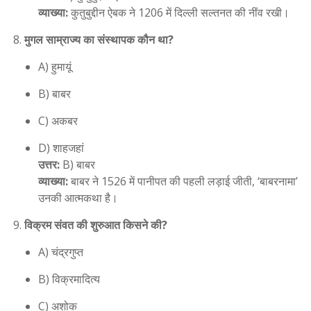
व्याख्या:
कुतुबुद्दीन ऐबक ने 1206 में दिल्ली सल्तनत की नींव रखी।
मुगल साम्राज्य का संस्थापक कौन था?
A) हुमायूं
B) बाबर
C) अकबर
D) शाहजहां
उत्तर:
B) बाबर
व्याख्या:
बाबर ने 1526 में पानीपत की पहली लड़ाई जीती, ‘बाबरनामा’
उनकी आत्मकथा है।
विक्रम संवत की शुरुआत किसने की?
A) चंद्रगुप्त
B) विक्रमादित्य
C) अशोक