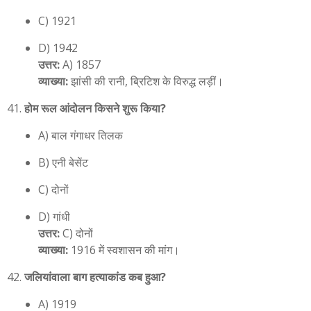
C) 1921
D) 1942
उत्तर:
A) 1857
व्याख्या:
झांसी की रानी, ब्रिटिश के विरुद्ध लड़ीं।
होम रूल आंदोलन किसने शुरू किया?
A) बाल गंगाधर तिलक
B) एनी बेसेंट
C) दोनों
D) गांधी
उत्तर:
C) दोनों
व्याख्या:
1916 में स्वशासन की मांग।
जलियांवाला बाग हत्याकांड कब हुआ?
A) 1919