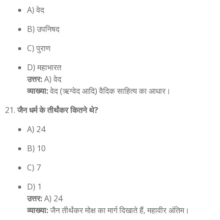
A) वेद
B) उपनिषद
C) पुराण
D) महाभारत
उत्तर:
A) वेद
व्याख्या:
वेद (ऋग्वेद आदि) वैदिक साहित्य का आधार।
जैन धर्म के तीर्थंकर कितने थे?
A) 24
B) 10
C) 7
D) 1
उत्तर:
A) 24
व्याख्या:
जैन तीर्थंकर मोक्ष का मार्ग दिखाते हैं, महावीर अंतिम।