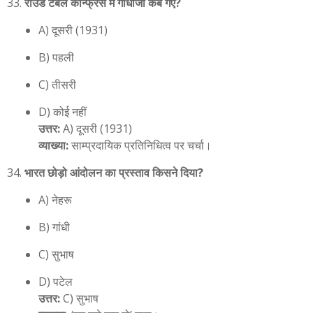
राउंड टेबल कॉन्फ्रेंस में गांधीजी कब गए?
A) दूसरी (1931)
B) पहली
C) तीसरी
D) कोई नहीं
उत्तर:
A) दूसरी (1931)
व्याख्या:
साम्प्रदायिक प्रतिनिधित्व पर चर्चा।
भारत छोड़ो आंदोलन का प्रस्ताव किसने दिया?
A) नेहरू
B) गांधी
C) सुभाष
D) पटेल
उत्तर:
C) सुभाष