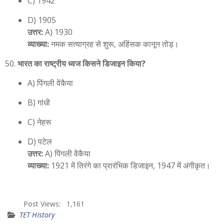
C) 1942
D) 1905
उत्तर:
A) 1930
व्याख्या:
नमक सत्याग्रह से शुरू, अहिंसक कानून तोड़।
भारत का राष्ट्रीय ध्वज किसने डिजाइन किया?
A) पिंगली वेंकैया
B) गांधी
C) नेहरू
D) पटेल
उत्तर:
A) पिंगली वेंकैया
व्याख्या:
1921 में तिरंगे का प्रारंभिक डिजाइन, 1947 में अंगीकृत।
Post Views:
1,161
TET HIstory