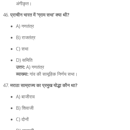
अंगीकृत।
प्राचीन भारत में ‘ग्राम सभा’ क्या थी?
A) गणतंत्र
B) राजतंत्र
C) सभा
D) समिति
उत्तर:
A) गणतंत्र
व्याख्या:
गांव की सामूहिक निर्णय सभा।
मराठा साम्राज्य का प्रमुख योद्धा कौन था?
A) बाजीराव
B) शिवाजी
C) दोनों