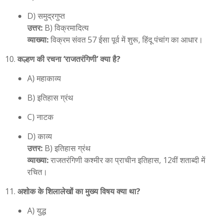
D) समुद्रगुप्त
उत्तर:
B) विक्रमादित्य
व्याख्या:
विक्रम संवत 57 ईसा पूर्व में शुरू, हिंदू पंचांग का आधार।
कल्हण की रचना ‘राजतरंगिणी’ क्या है?
A) महाकाव्य
B) इतिहास ग्रंथ
C) नाटक
D) काव्य
उत्तर:
B) इतिहास ग्रंथ
व्याख्या:
राजतरंगिणी कश्मीर का प्राचीन इतिहास, 12वीं शताब्दी में
रचित।
अशोक के शिलालेखों का मुख्य विषय क्या था?
A) युद्ध