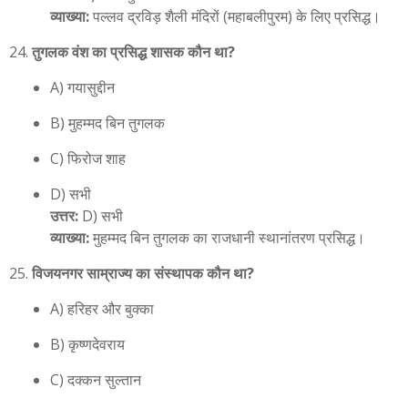
व्याख्या:
पल्लव द्रविड़ शैली मंदिरों (महाबलीपुरम) के लिए प्रसिद्ध।
तुगलक वंश का प्रसिद्ध शासक कौन था?
A) गयासुद्दीन
B) मुहम्मद बिन तुगलक
C) फिरोज शाह
D) सभी
उत्तर:
D) सभी
व्याख्या:
मुहम्मद बिन तुगलक का राजधानी स्थानांतरण प्रसिद्ध।
विजयनगर साम्राज्य का संस्थापक कौन था?
A) हरिहर और बुक्का
B) कृष्णदेवराय
C) दक्कन सुल्तान