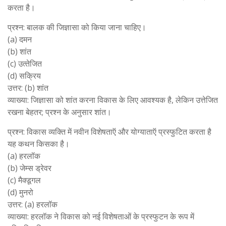
करता है।
प्रश्न: बालक की जिज्ञासा को किया जाना चाहिए।
(a) दमन
(b) शांत
(c) उत्‍तेजित
(d) सक्रिय
उत्तर: (b) शांत
व्याख्या: जिज्ञासा को शांत करना विकास के लिए आवश्यक है, लेकिन उत्तेजित
रखना बेहतर; प्रश्न के अनुसार शांत।
प्रश्न: विकास व्‍यक्ति में नवीन विशेषताऍ और योग्‍याताऍ प्रस्‍फुटित करता है
यह कथन किसका है।
(a) हरलॉक
(b) जेम्‍स ड्रेवर
(c) मैक्‍डूगल
(d) मुनरो
उत्तर: (a) हरलॉक
व्याख्या: हरलॉक ने विकास को नई विशेषताओं के प्रस्फुटन के रूप में