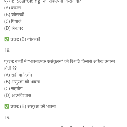
प्रश्न: “Scaffolding” की संकल्पना किसने दी?
(A) ब्रूनर
(B) व्योत्स्की
(C) पियाजे
(D) स्किनर
उत्तर: (B) व्योत्स्की
18.
प्रश्न: बच्चों में “भावनात्मक असंतुलन” की स्थिति किससे अधिक उत्पन्न
होती है?
(A) सही मार्गदर्शन
(B) असुरक्षा की भावना
(C) सहयोग
(D) आत्मविश्वास
उत्तर: (B) असुरक्षा की भावना
19.