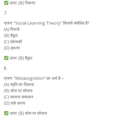
उत्तर: (B) स्किनर
7.
प्रश्न: “Social Learning Theory” किससे संबंधित है?
(A) पियाजे
(B) बैंडूरा
(C) व्योत्स्की
(D) ब्रूनर
उत्तर: (B) बैंडूरा
8.
प्रश्न: “Metacognition” का अर्थ है—
(A) स्मृति का विकास
(B) सोच पर सोचना
(C) समस्या समाधान
(D) तर्क करना
उत्तर: (B) सोच पर सोचना