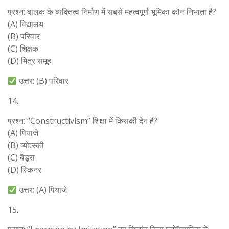
प्रश्न: बालक के व्यक्तित्व निर्माण में सबसे महत्वपूर्ण भूमिका कौन निभाता है?
(A) विद्यालय
(B) परिवार
(C) शिक्षक
(D) मित्र समूह
उत्तर: (B) परिवार
14.
प्रश्न: “Constructivism” शिक्षा में किसकी देन है?
(A) पियाजे
(B) व्योत्स्की
(C) बैंडूरा
(D) स्किनर
उत्तर: (A) पियाजे
15.