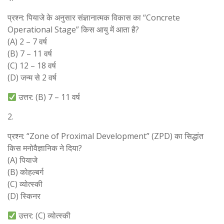
प्रश्न: पियाजे के अनुसार संज्ञानात्मक विकास का “Concrete
Operational Stage” किस आयु में आता है?
(A) 2 – 7 वर्ष
(B) 7 – 11 वर्ष
(C) 12 – 18 वर्ष
(D) जन्म से 2 वर्ष
उत्तर: (B) 7 – 11 वर्ष
2.
प्रश्न: “Zone of Proximal Development” (ZPD) का सिद्धांत
किस मनोवैज्ञानिक ने दिया?
(A) पियाजे
(B) कोहल्बर्ग
(C) व्योत्स्की
(D) स्किनर
उत्तर: (C) व्योत्स्की