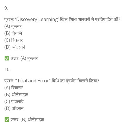
9.
प्रश्न: ‘Discovery Learning’ किस शिक्षा शास्त्री ने प्रतिपादित की?
(A) ब्रूनर
(B) पियाजे
(C) स्किनर
(D) व्योत्स्की
उत्तर: (A) ब्रूनर
10.
प्रश्न: “Trial and Error” विधि का प्रयोग किसने किया?
(A) स्किनर
(B) थोर्नडाइक
(C) पावलॉव
(D) वॉटसन
उत्तर: (B) थोर्नडाइक