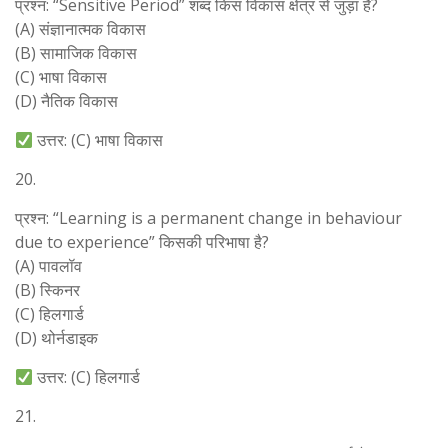
प्रश्न: “Sensitive Period” शब्द किस विकास क्षेत्र से जुड़ा है?
(A) संज्ञानात्मक विकास
(B) सामाजिक विकास
(C) भाषा विकास
(D) नैतिक विकास
उत्तर: (C) भाषा विकास
20.
प्रश्न: “Learning is a permanent change in behaviour
due to experience” किसकी परिभाषा है?
(A) पावलॉव
(B) स्किनर
(C) हिलगार्ड
(D) थोर्नडाइक
उत्तर: (C) हिलगार्ड
21.