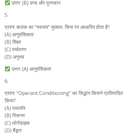
उत्तर: (B) दण्ड और पुरस्कार
5.
प्रश्न: बालक का “स्वभाव” मुख्यतः किस पर आधारित होता है?
(A) आनुवंशिकता
(B) शिक्षा
(C) पर्यावरण
(D) अनुभव
उत्तर: (A) आनुवंशिकता
6.
प्रश्न: “Operant Conditioning” का सिद्धांत किसने प्रतिपादित
किया?
(A) पावलॉव
(B) स्किनर
(C) थोर्नडाइक
(D) बैंडूरा