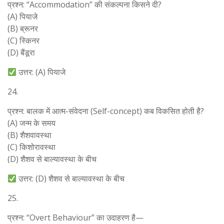
प्रश्न: “Accommodation” की संकल्पना किसने दी?
(A) पियाजे
(B) ब्रूनर
(C) स्किनर
(D) बैंडूरा
उत्तर: (A) पियाजे
24.
प्रश्न: बालक में आत्म-संवेदना (Self-concept) कब विकसित होती है?
(A) जन्म के समय
(B) शैशवावस्था
(C) किशोरावस्था
(D) शैशव से बाल्यावस्था के बीच
उत्तर: (D) शैशव से बाल्यावस्था के बीच
25.
प्रश्न: “Overt Behaviour” का उदाहरण है—