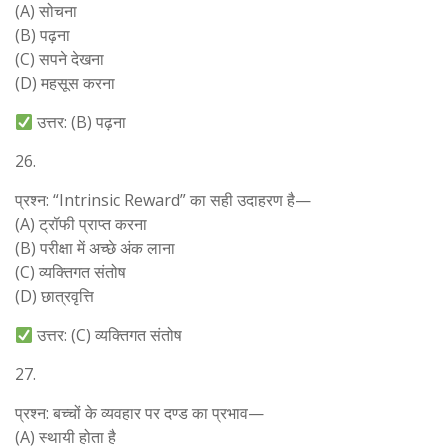
(A) सोचना
(B) पढ़ना
(C) सपने देखना
(D) महसूस करना
उत्तर: (B) पढ़ना
26.
प्रश्न: “Intrinsic Reward” का सही उदाहरण है—
(A) ट्रॉफी प्राप्त करना
(B) परीक्षा में अच्छे अंक लाना
(C) व्यक्तिगत संतोष
(D) छात्रवृत्ति
उत्तर: (C) व्यक्तिगत संतोष
27.
प्रश्न: बच्चों के व्यवहार पर दण्ड का प्रभाव—
(A) स्थायी होता है