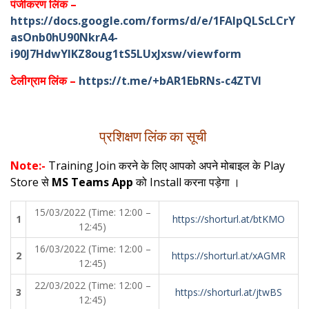
पंजीकरण लिंक –
https://docs.google.com/forms/d/e/1FAIpQLScLCrY
asOnb0hU90NkrA4-
i90J7HdwYIKZ8oug1tS5LUxJxsw/viewform
टेलीग्राम लिंक –
https://t.me/+bAR1EbRNs-c4ZTVl
प्रशिक्षण लिंक का सूची
Note:-
Training
Join करने के लिए आपको अपने मोबाइल के Play
Store से
MS Teams App
को Install करना पड़ेगा ।
15/03/2022 (Time: 12:00 –
1
https://shorturl.at/btKMO
12:45)
16/03/2022 (Time: 12:00 –
2
https://shorturl.at/xAGMR
12:45)
22/03/2022 (Time: 12:00 –
3
https://shorturl.at/jtwBS
12:45)