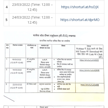
23/03/2022 (Time: 12:00 –
4
https://shorturl.at/hsDJX
12:45)
24/03/2022 (Time: 12:00 –
5
https://shorturl.at/dprMO
12:45)