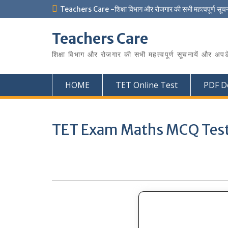
Skip
Teachers Care -शिक्षा विभाग और रोजगार की सभी महत्वपूर्ण सूचन
to
content
Teachers Care
शिक्षा विभाग और रोजगार की सभी महत्वपूर्ण सूचनायें और अपड
HOME
TET Online Test
PDF D
TET Exam Maths MCQ Tes