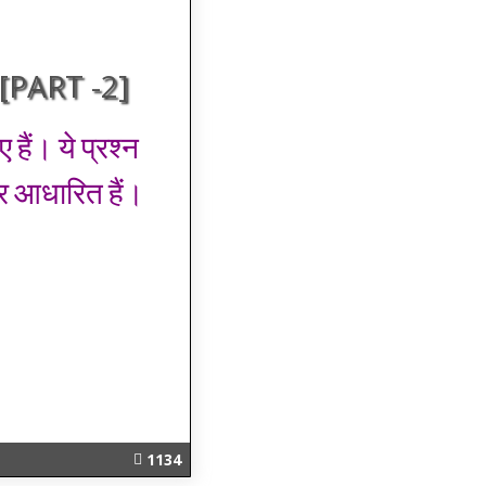
PART -2]
हैं। ये प्रश्न
र आधारित हैं।
1134