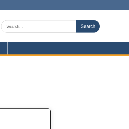
Search
for:
Y