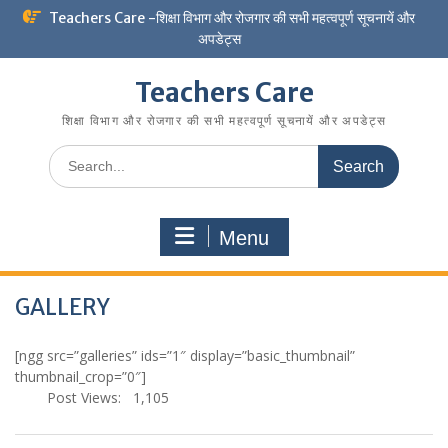
Skip
Teachers Care -शिक्षा विभाग और रोजगार की सभी महत्वपूर्ण सूचनायें और
to
अपडेट्स
content
Teachers Care
शिक्षा विभाग और रोजगार की सभी महत्वपूर्ण सूचनायें और अपडेट्स
Search
for:
Menu
GALLERY
[ngg src=”galleries” ids=”1″ display=”basic_thumbnail”
thumbnail_crop=”0″]
Post Views:
1,105